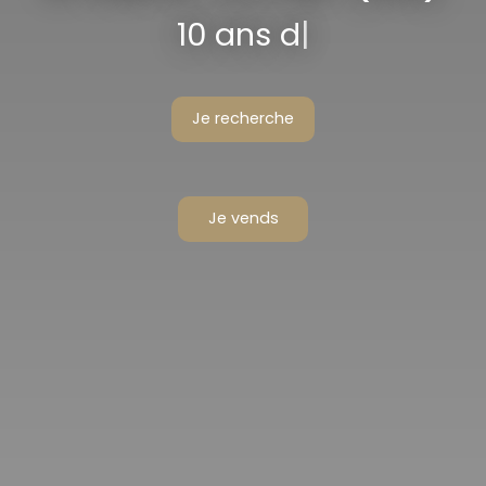
10 ans d'experi
|
Je recherche
Je vends