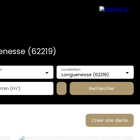
enesse (62219)
en
Localisation
Longuenesse (62219)
Rechercher
 min (m²)
Créer une alerte