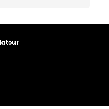
iateur