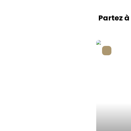
Partez à
A saisir