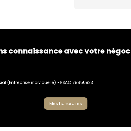
ns connaissance avec votre négoc
l (Entreprise individuelle) • RSAC 78850833
Mes honoraires