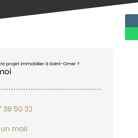
tre projet immobilier à Saint-Omer ?
moi
 38 50 32
 un mail