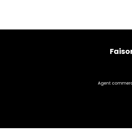
Faiso
Agent commercia