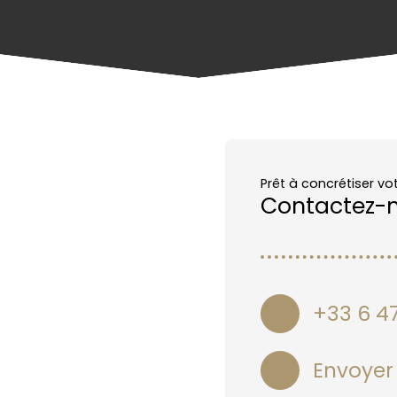
Prêt à concrétiser vo
Contactez-
+33 6 47
Envoyer