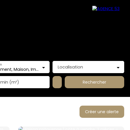
en
Localisation
Appartement, Maison, Immeuble
Rechercher
 min (m²)
Créer une alerte