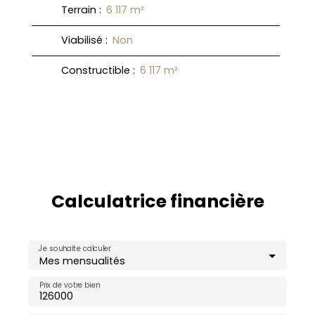
Terrain
:
6 117
m²
Viabilisé
:
Non
Constructible
:
6 117
m²
Calculatrice financière
Je souhaite calculer
Mes mensualités
Prix de votre bien