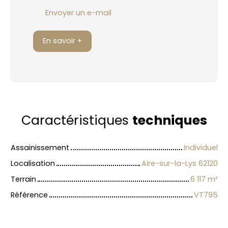
Envoyer un e-mail
En savoir +
Caractéristiques
techniques
Assainissement
Individuel
Localisation
Aire-sur-la-Lys 62120
Terrain
6 117
m²
Référence
VT795