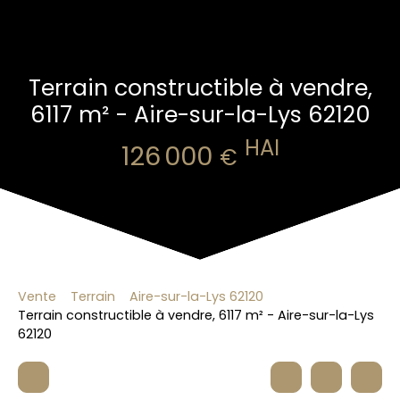
Terrain constructible à vendre,
6117 m² - Aire-sur-la-Lys 62120
HAI
126 000
€
Vente
Terrain
Aire-sur-la-Lys 62120
Terrain constructible à vendre, 6117 m² - Aire-sur-la-Lys
62120