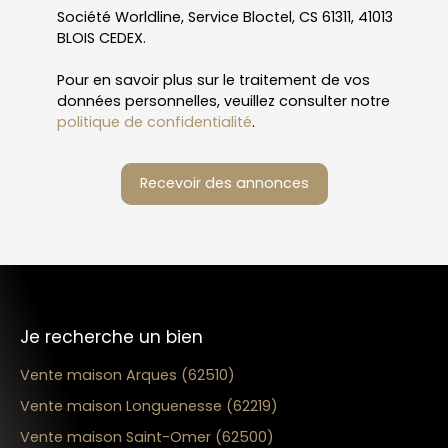
Société Worldline, Service Bloctel, CS 61311, 41013
BLOIS CEDEX.
Pour en savoir plus sur le traitement de vos
données personnelles, veuillez consulter notre
politique de confidentialité
.
Recevoir des annonces
Je recherche un bien
Vente maison Arques (62510)
Vente maison Longuenesse (62219)
Vente maison Saint-Omer (62500)