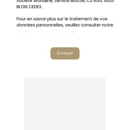
Société Worldline, Service Bloctel, CS 61311, 41013
BLOIS CEDEX.
Pour en savoir plus sur le traitement de vos
données personnelles, veuillez consulter notre
politique de confidentialité
.
Envoyer