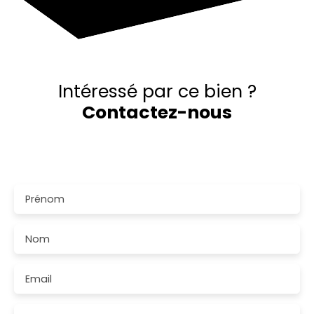
Intéressé par ce bien ?
Contactez-nous
Merci de remplir le formulaire, nous reviendrons vers
vous dans les plus brefs délais.
Prénom
Nom
Email