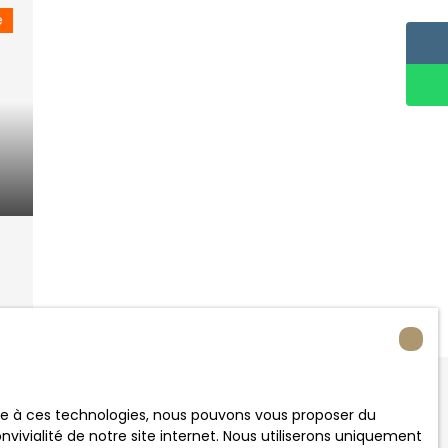
e
ne trouvez pas
ace à ces technologies, nous pouvons vous proposer du
été de vos rêves ?
vivialité de notre site internet. Nous utiliserons uniquement