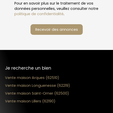
Pour en savoir plus sur le traitement de vos
données personnelles, veuillez consulter notre
politique de confidentialité
.
Recevoir des annonces
Je recherche un bien
Vente maison Arques (62510)
Vente maison Longuenesse (62219)
Vente maison Saint-Omer (62500)
Vente maison Lillers (62190)