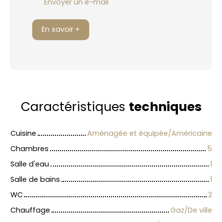
Envoyer un e-mail
En savoir +
Caractéristiques
techniques
Cuisine
Aménagée et équipée/Américaine
Chambres
5
Salle d'eau
1
Salle de bains
1
WC
2
Chauffage
Gaz/De ville