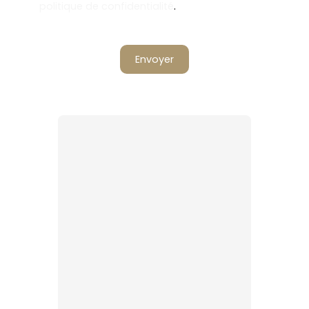
politique de confidentialité
.
Envoyer