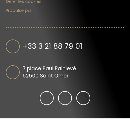
Gérer les cookies
Propulsé par
+33 3 21 88 79 01
7 place Paul Painlevé
62500 Saint Omer