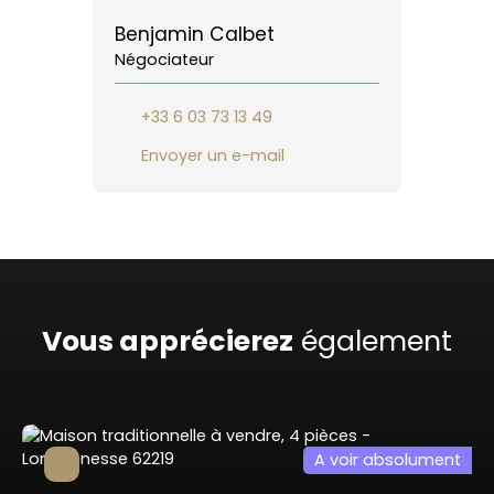
Benjamin Calbet
Négociateur
+33 6 03 73 13 49
Envoyer un e-mail
Vous apprécierez
également
A voir absolument