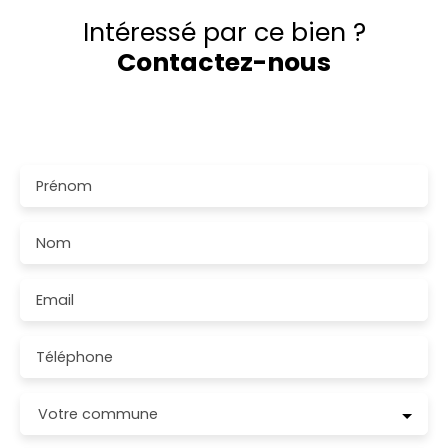
Intéressé par ce bien ?
Contactez-nous
Merci de remplir le formulaire, nous reviendrons vers
vous dans les plus brefs délais.
Prénom
Nom
Email
Téléphone
Votre commune