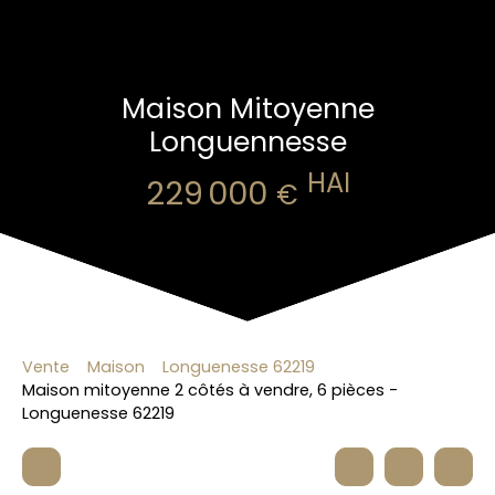
Maison Mitoyenne
Longuennesse
HAI
229 000
€
Vente
Maison
Longuenesse 62219
Maison mitoyenne 2 côtés à vendre, 6 pièces -
Longuenesse 62219