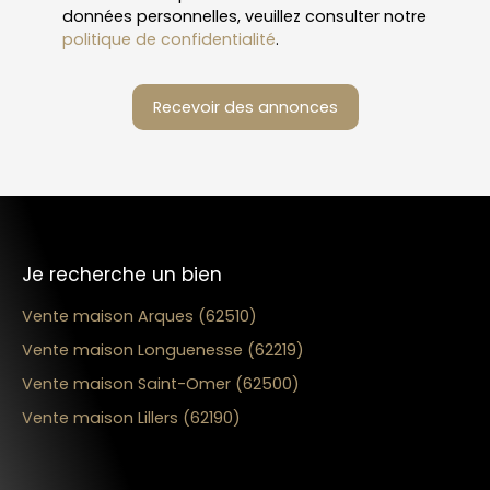
données personnelles, veuillez consulter notre
politique de confidentialité
.
Recevoir des annonces
Je recherche un bien
Vente maison Arques (62510)
Vente maison Longuenesse (62219)
Vente maison Saint-Omer (62500)
Vente maison Lillers (62190)