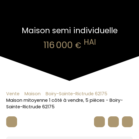
Maison semi individuelle
HAI
116 000
€
Vente
Maison
Boiry-Sainte-Rictrude 62175
Maison mitoyenne 1 côté à vendre, 5 pièces - Boiry-
Sainte-Rictrude 62175