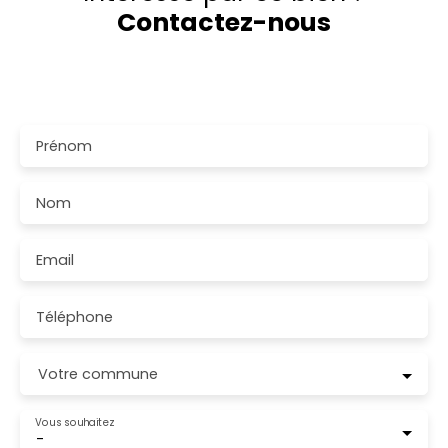
Contactez-nous
Merci de remplir le formulaire, nous reviendrons vers
vous dans les plus brefs délais.
Prénom
Nom
Email
Téléphone
Votre commune
Vous souhaitez
-