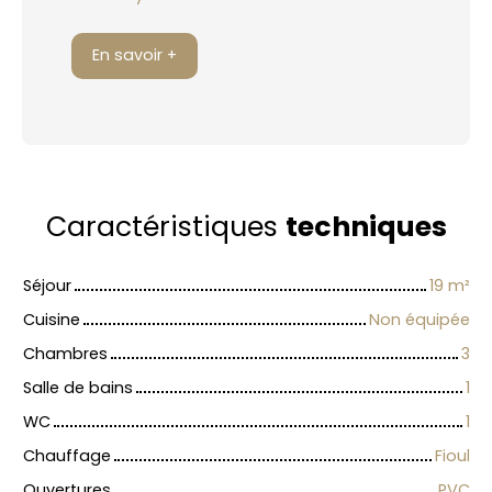
En savoir +
Caractéristiques
techniques
Séjour
19
m²
Cuisine
Non équipée
Chambres
3
Salle de bains
1
WC
1
Chauffage
Fioul
Ouvertures
PVC