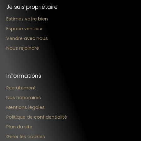
Je suis propriétaire
Estimez votre bien
Espace vendeur
Vendre avec nous
Nous rejoindre
Informations
Recrutement
Nos honoraires
Mentions légales
Politique de confidentialité
Plan du site
Gérer les cookies