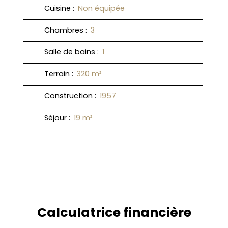
Cuisine
:
Non équipée
Chambres
:
3
Salle de bains
:
1
Terrain
:
320
m²
Construction
:
1957
Séjour
:
19
m²
Calculatrice financière