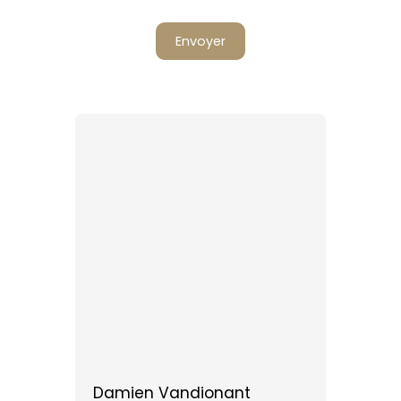
Envoyer
Damien Vandionant