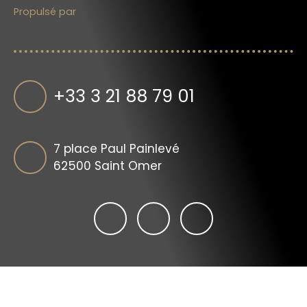
Propulsé par
+33 3 21 88 79 01
7 place Paul Painlevé
62500 Saint Omer