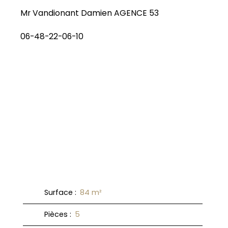
Mr Vandionant Damien AGENCE 53
06-48-22-06-10
Surface
:
84
m²
Pièces
:
5