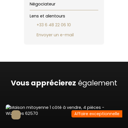
Négociateur
Lens et alentours
+33 6 48 22 06 10
Envoyer un e-mail
Vous apprécierez
également
Affaire exceptionnelle