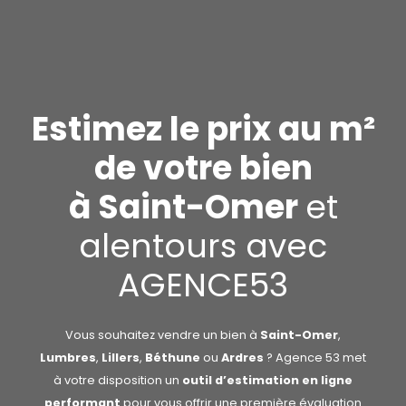
Estimez le prix au m²
de votre bien
à Saint-Omer
et
alentours avec
AGENCE53
Vous souhaitez vendre un bien à
Saint-Omer
,
Lumbres
,
Lillers
,
Béthune
ou
Ardres
? Agence 53 met
à votre disposition un
outil d’estimation en ligne
performant
pour vous offrir une première évaluation