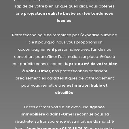
rapide de votre bien. En quelques clics, vous obtenez
une
projection réaliste basée sur les tendances
locales
.
Notre technologie ne remplace pas l'expertise humaine
: c’est pourquoi nous vous proposons un
accompagnement personnalisé avec l’un de nos
conseillers pour affiner l’estimation sur place. Grâce à
leur parfaite connaissance du
prix au m² de votre bien
à Saint-Omer
, nos professionnels analysent
précisément les caractéristiques de votre logement
pour vous remettre une
estimation fiable et
détaillée
.
Faites estimer votre bien avec une
agence
immobilière à Saint-Omer
reconnue pour sa
réactivité, sa transparence et sa maîtrise du marché
local.
Appelez-nous au
03 21 88 79 01
pour prendre