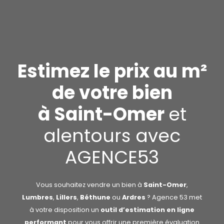
Estimez le prix au m²
de votre bien
à Saint-Omer
et
alentours avec
AGENCE53
Vous souhaitez vendre un bien à
Saint-Omer
,
Lumbres
,
Lillers
,
Béthune
ou
Ardres
? Agence 53 met
à votre disposition un
outil d’estimation en ligne
performant
pour vous offrir une première évaluation