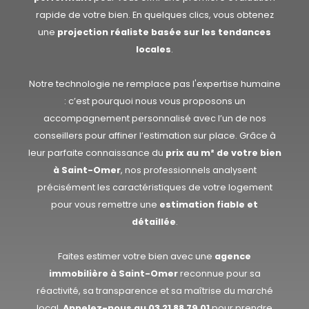
rapide de votre bien. En quelques clics, vous obtenez
une
projection réaliste basée sur les tendances
locales
.
Notre technologie ne remplace pas l'expertise humaine
: c’est pourquoi nous vous proposons un
accompagnement personnalisé avec l’un de nos
conseillers pour affiner l’estimation sur place. Grâce à
leur parfaite connaissance du
prix au m² de votre bien
à Saint-Omer
, nos professionnels analysent
précisément les caractéristiques de votre logement
pour vous remettre une
estimation fiable et
détaillée
.
Faites estimer votre bien avec une
agence
immobilière à Saint-Omer
reconnue pour sa
réactivité, sa transparence et sa maîtrise du marché
local.
Appelez-nous au
03 21 88 79 01
pour prendre