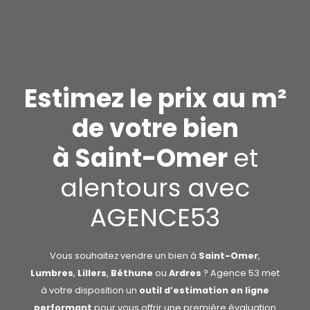
Estimez le prix au m²
de votre bien
à Saint-Omer
et
alentours avec
AGENCE53
Vous souhaitez vendre un bien à
Saint-Omer
,
Lumbres
,
Lillers
,
Béthune
ou
Ardres
? Agence 53 met
à votre disposition un
outil d’estimation en ligne
performant
pour vous offrir une première évaluation