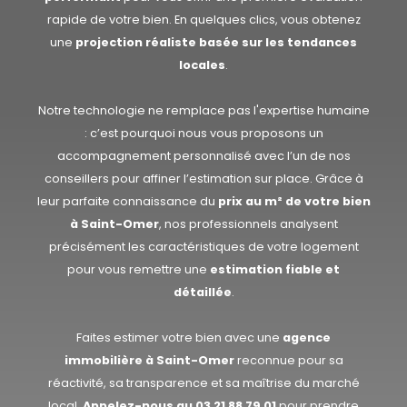
rapide de votre bien. En quelques clics, vous obtenez
une
projection réaliste basée sur les tendances
locales
.
Notre technologie ne remplace pas l'expertise humaine
: c’est pourquoi nous vous proposons un
accompagnement personnalisé avec l’un de nos
conseillers pour affiner l’estimation sur place. Grâce à
leur parfaite connaissance du
prix au m² de votre bien
à Saint-Omer
, nos professionnels analysent
précisément les caractéristiques de votre logement
pour vous remettre une
estimation fiable et
détaillée
.
Faites estimer votre bien avec une
agence
immobilière à Saint-Omer
reconnue pour sa
réactivité, sa transparence et sa maîtrise du marché
local.
Appelez-nous au
03 21 88 79 01
pour prendre