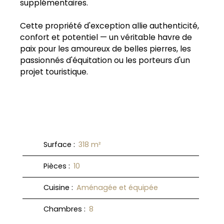
supplémentaires.
Cette propriété d'exception allie authenticité,
confort et potentiel — un véritable havre de
paix pour les amoureux de belles pierres, les
passionnés d'équitation ou les porteurs d'un
projet touristique.
Surface
:
318
m²
Pièces
:
10
Cuisine
:
Aménagée et équipée
Chambres
:
8