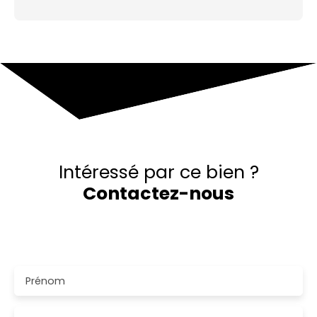
Intéressé par ce bien ?
Contactez-nous
Merci de remplir le formulaire, nous reviendrons vers
vous dans les plus brefs délais.
Prénom