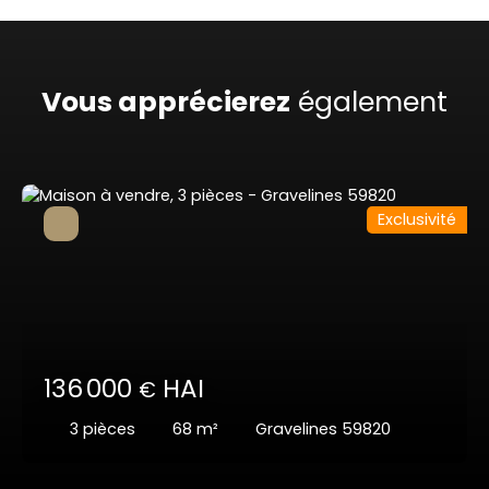
Vous apprécierez
également
Exclusivité
136 000
HAI
€
3
pièces
68
m²
Gravelines 59820