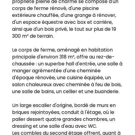
propriété pleine de charme se compose d'un
corps de ferme rénové, d'une piscine
extérieure chauffée, d'une grange à rénover,
d'un espace équestre avec box et carrière,
ainsi que d'un bois privé, le tout sur plus de 19
300 m² de terrain.
Le corps de ferme, aménagé en habitation
principale d'environ 318 m², offre au rez-de-
chaussée : un superbe hall d'entrée, une salle à
manger agrémentée d'une cheminée
d'époque rénovée, une cuisine équipée, un
salon chaleureux avec cheminée à feu de bois,
une salle de bains, un cellier et une buanderie.
Un large escalier d'origine, bordé de murs en
briques rejointoyées, conduit à l'étage, où le
palier dessert quatre grandes chambres, un
dressing et une salle d'eau avec WC.
Les combles du second étage offrent, quant à