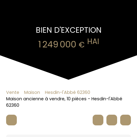
BIEN D'EXCEPTION
HAI
1 249 000
€
Vente
Maison
Hesdin-l'Abbé 62360
Maison ancienne à vendre, 10 pièces - Hesdin-l'Abbé
62360