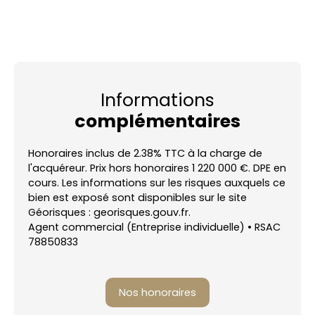
Informations
complémentaires
Honoraires inclus de 2.38% TTC à la charge de
l'acquéreur. Prix hors honoraires 1 220 000 €. DPE en
cours. Les informations sur les risques auxquels ce
bien est exposé sont disponibles sur le site
Géorisques : georisques.gouv.fr.
Agent commercial (Entreprise individuelle) • RSAC
78850833
Nos honoraires