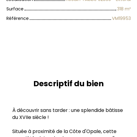
Surface
318
m²
Référence
VM19953
Descriptif du bien
À découvrir sans tarder : une splendide bâtisse
du XVIIe siècle !
Située à proximité de la Côte d'Opale, cette