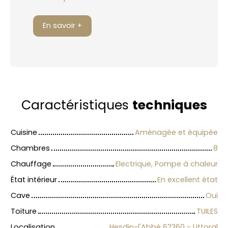
En savoir +
Caractéristiques
techniques
Cuisine
Aménagée et équipée
Chambres
8
Chauffage
Electrique, Pompe à chaleur
État intérieur
En excellent état
Cave
Oui
Toiture
TUILES
Localisation
Hesdin-l'Abbé 62360 - Littoral