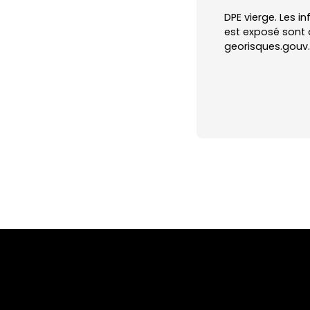
DPE vierge. Les i
est exposé sont d
georisques.gouv.f