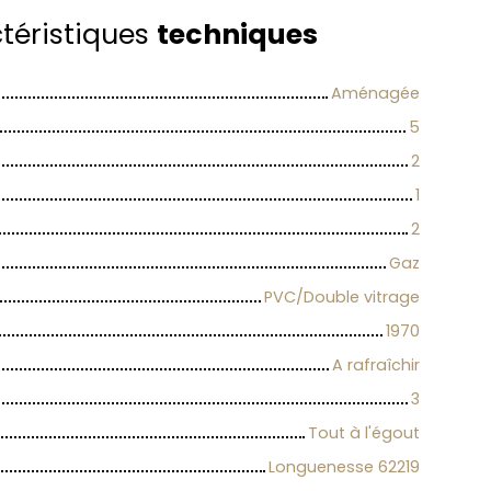
téristiques
techniques
Aménagée
5
2
1
2
Gaz
PVC/Double vitrage
1970
A rafraîchir
3
Tout à l'égout
Longuenesse 62219