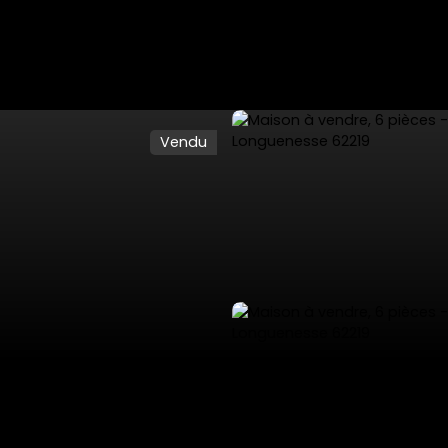
Vendu
ES
VENTES PRIVÉES
VENDRE
NOS SERVICES
L'AGENCE 53