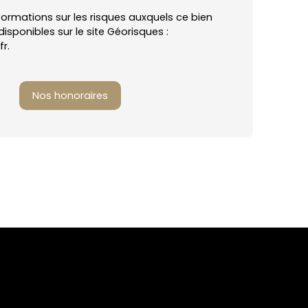
nformations sur les risques auxquels ce bien
isponibles sur le site Géorisques :
r.
Nos honoraires