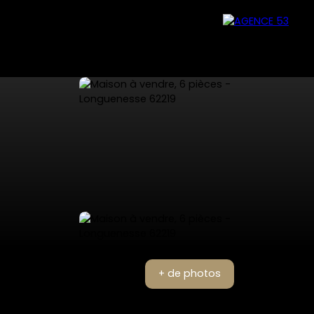
+ de photos