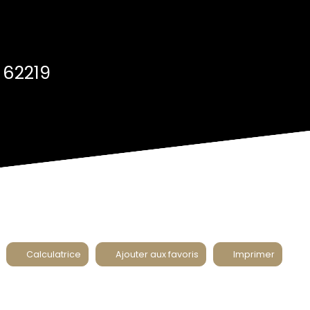
 62219
Calculatrice
Ajouter aux favoris
Imprimer