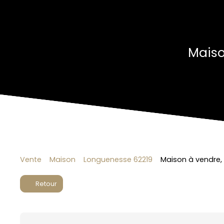
Maiso
Vente
Maison
Longuenesse 62219
Maison à vendre,
Retour