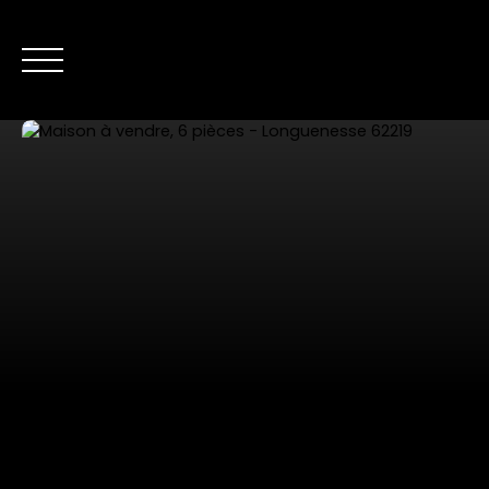
NOS ANNONC
Nous contacter
Estimer mon bien