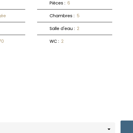
Pièces
:
6
ée
Chambres
:
5
Salle d'eau
:
2
70
WC
:
2