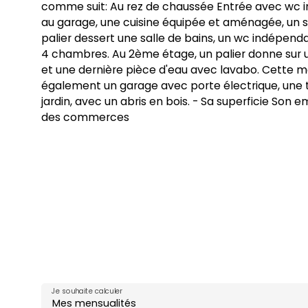
comme suit: Au rez de chaussée Entrée avec wc 
au garage, une cuisine équipée et aménagée, un s
palier dessert une salle de bains, un wc indépend
4 chambres. Au 2ème étage, un palier donne sur
et une dernière pièce d'eau avec lavabo. Cette 
également un garage avec porte électrique, une 
jardin, avec un abris en bois. - Sa superficie So
des commerces
Je souhaite calculer
Mes mensualités