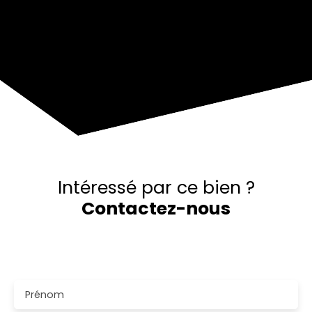
+
−
Intéressé par ce bien ?
Contactez-nous
Merci de remplir le formulaire, nous reviendrons vers
vous dans les plus brefs délais.
Prénom