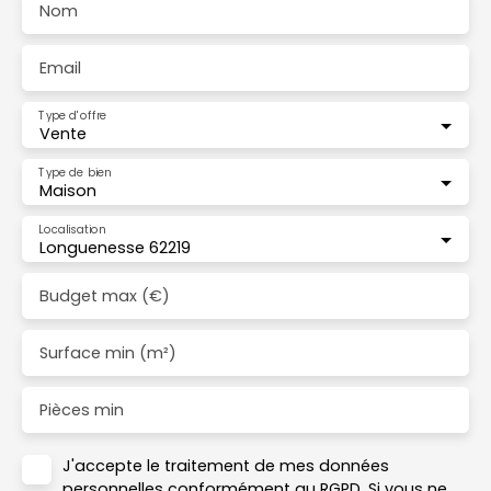
Nom
Email
Type d'offre
Vente
Type de bien
Maison
Localisation
Longuenesse 62219
Budget max (€)
Surface min (m²)
Pièces min
J'accepte le traitement de mes données
personnelles conformément au RGPD. Si vous ne