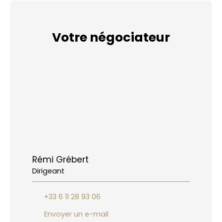
Votre négociateur
Rémi Grébert
Dirigeant
+33 6 11 28 93 06
Envoyer un e-mail