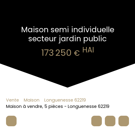
Maison semi individuelle
secteur jardin public
HAI
173 250
€
Vente
Maison
Longuenesse 62219
Maison à vendre, 5 pièces - Longuenesse 62219