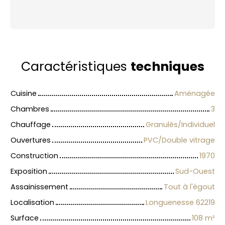
Caractéristiques
techniques
Cuisine
Aménagée
Chambres
3
Chauffage
Granulés/Individuel
Ouvertures
PVC/Double vitrage
Construction
1970
Exposition
Sud-Ouest
Assainissement
Tout à l'égout
Localisation
Longuenesse 62219
Surface
108
m²