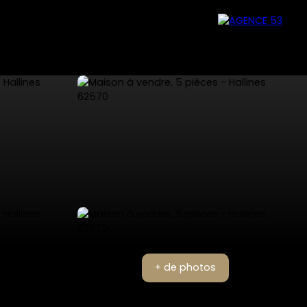
+ de photos