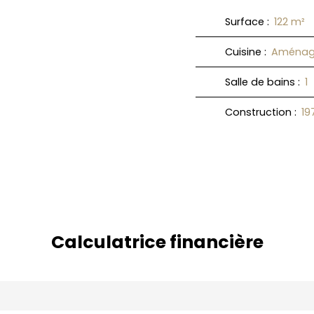
Surface
:
122
m²
Cuisine
:
Aménag
Salle de bains
:
1
Construction
:
19
Calculatrice financière