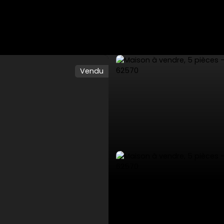
Vendu
ES
VENTES PRIVÉES
VENDRE
NOS SERVICES
L'AGENCE 53