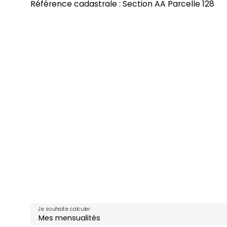
Référence cadastrale : Section AA Parcelle 128
Je souhaite calculer
Mes mensualités