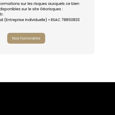
nformations sur les risques auxquels ce bien
isponibles sur le site Géorisques :
r.
 (Entreprise individuelle) • RSAC 78850833
Nos honoraires