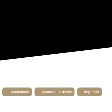
Calculatrice
Ajouter aux favoris
Imprimer