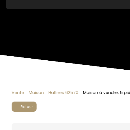
Vente
Maison
Hallines 62570
Maison à vendre, 5 piè
Retour