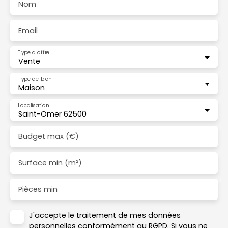
Nom
Email
Type d'offre
Vente
Type de bien
Maison
Localisation
Saint-Omer 62500
Budget max (€)
Surface min (m²)
Pièces min
J'accepte le traitement de mes données
personnelles conformément au RGPD. Si vous ne