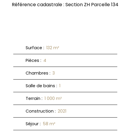
Référence cadastrale : Section ZH Parcelle 134
Surface
:
132
m²
Pièces
:
4
Chambres
:
3
Salle de bains
:
1
Terrain
:
1 000
m²
Construction
:
2021
Séjour
:
58
m²