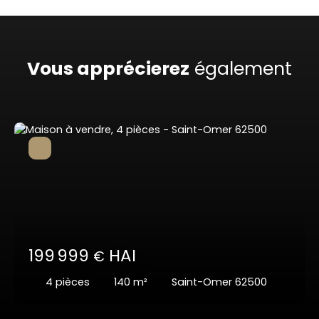
Vous apprécierez
également
199 999
HAI
€
4
pièces
140
m²
Saint-Omer 62500