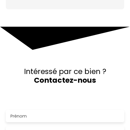
Intéressé par ce bien ?
Contactez-nous
Merci de remplir le formulaire, nous reviendrons vers
vous dans les plus brefs délais.
Prénom