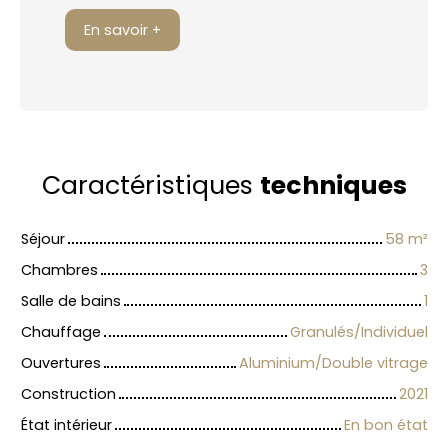
En savoir +
Caractéristiques
techniques
Séjour
58
m²
Chambres
3
Salle de bains
1
Chauffage
Granulés/Individuel
Ouvertures
Aluminium/Double vitrage
Construction
2021
État intérieur
En bon état