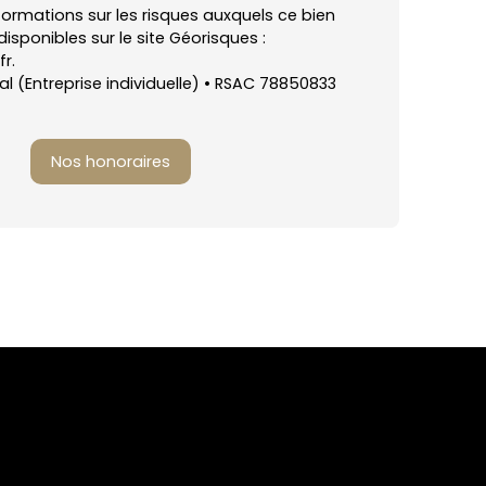
nformations sur les risques auxquels ce bien
isponibles sur le site Géorisques :
r.
 (Entreprise individuelle) • RSAC 78850833
Nos honoraires