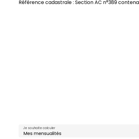
Référence cadastrale : Section AC n°389 contenan
Je souhaite calculer
Mes mensualités