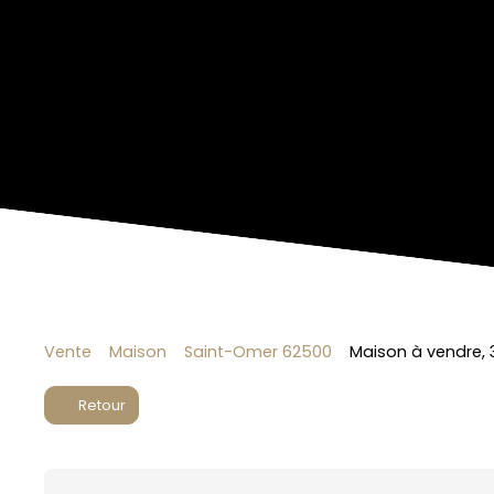
Vente
Maison
Saint-Omer 62500
Maison à vendre, 
Retour