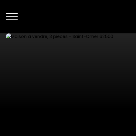
NOS ANNONC
Nous contacter
Estimer mon bien