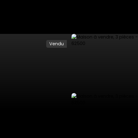
Vendu
ES
VENTES PRIVÉES
VENDRE
NOS SERVICES
L'AGENCE 53