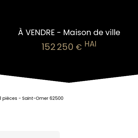
À VENDRE - Maison de ville
HAI
152 250
€
3 pièces - Saint-Omer 62500