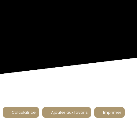
Calculatrice
Ajouter aux favoris
Imprimer