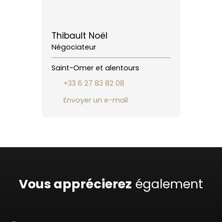
Thibault Noël
Négociateur
Saint-Omer et alentours
+33 6 27 83 82 08
Envoyer un e-mail
Vous apprécierez
également