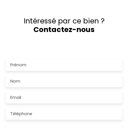
Intéressé par ce bien ?
Contactez-nous
Merci de remplir le formulaire, nous reviendrons vers
vous dans les plus brefs délais.
Prénom
Nom
Email
Téléphone