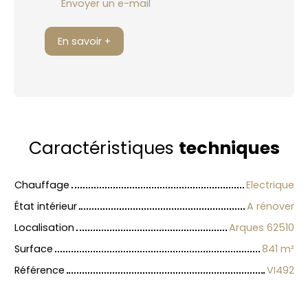
Envoyer un e-mail
En savoir +
Caractéristiques
techniques
Chauffage
Electrique
État intérieur
A rénover
Localisation
Arques 62510
Surface
841
m²
Référence
VI492