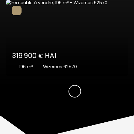
319 900
HAI
€
196
m²
Wizernes 62570