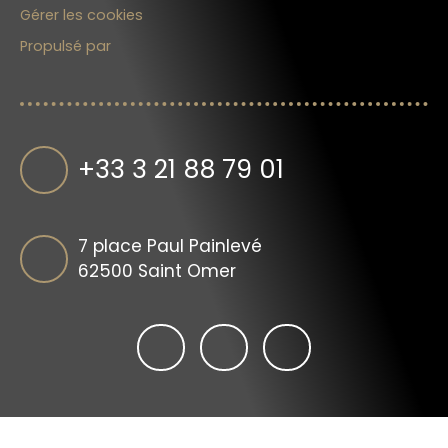
Gérer les cookies
Propulsé par
+33 3 21 88 79 01
7 place Paul Painlevé
62500 Saint Omer