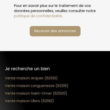
Pour en savoir plus sur le traitement de vos
données personnelles, veuillez consulter notre
politique de confidentialité
.
Recevoir des annonces
Je recherche un bien
Vente maison Arques (62510)
Vente maison Longuenesse (62219)
Vente maison Saint-Omer (62500)
Vente maison Lillers (62190)