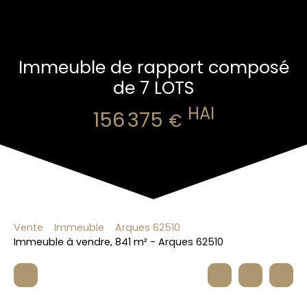
Immeuble de rapport composé
de 7 LOTS
HAI
156 375
€
Vente
Immeuble
Arques 62510
Immeuble à vendre, 841 m² - Arques 62510