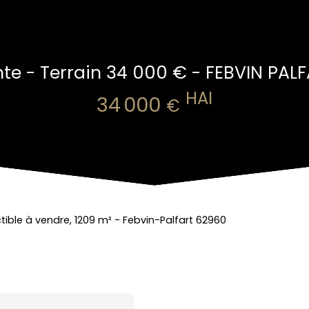
te - Terrain 34 000 € - FEBVIN PAL
HAI
34 000
€
tible à vendre, 1209 m² - Febvin-Palfart 62960