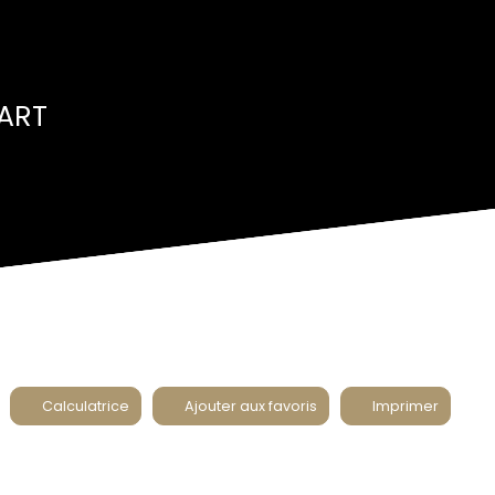
FART
Calculatrice
Ajouter aux favoris
Imprimer