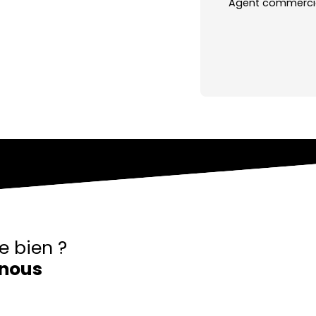
Agent commercial
e bien ?
nous
iendrons vers vous dans les