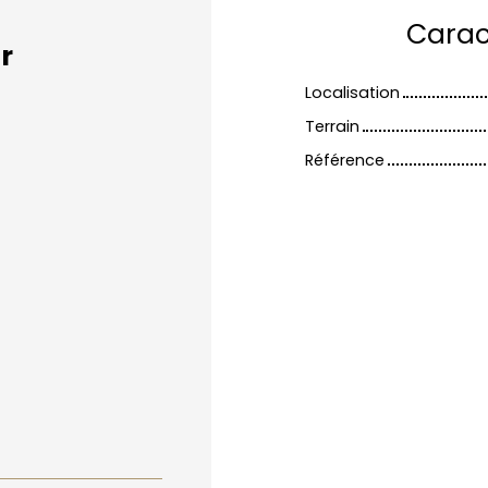
Carac
r
Localisation
Terrain
Référence