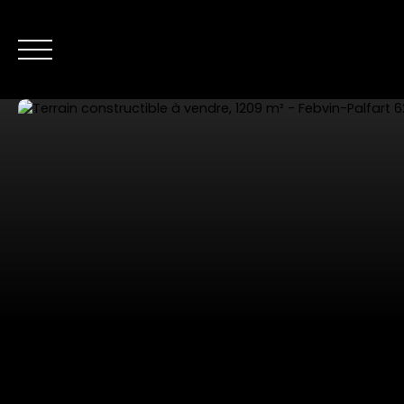
NOS ANNONC
Nous contacter
Estimer mon bien