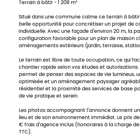
Terrain à bâtir - 1 209 m²
Situé dans une commune calme ce terrain à bâtir 
belle opportunité pour concrétiser un projet de c
individuelle. Avec une façade d'environ 20 m, la p
configuration favorable pour un plan de maison c
aménagements extérieurs (jardin, terrasse, stat
Le terrain est libre de toute occupation, ce qui fac
chantier rapide selon vos études et autorisations
permet de penser des espaces de vie lumineux, u
optimisée et un aménagement paysager agréable
résidentiel et la proximité des services de base p
de vie pratique et serein.
Les photos accompagnant l'annonce donnent une
lieu et de son environnement immédiat. Le prix d
€ frais d'agence inclus (honoraires à la charge de
TTC).