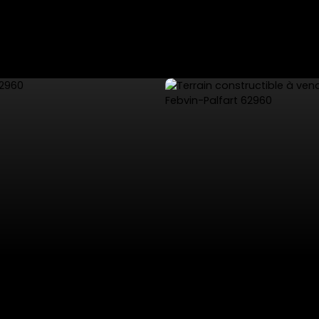
ES
VENTES PRIVÉES
VENDRE
NOS SERVICES
L'AGENCE 53