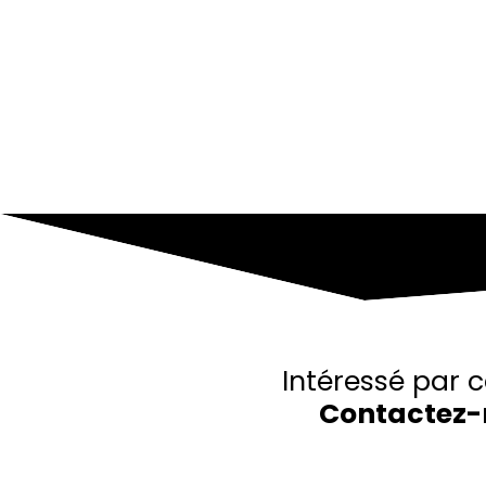
Intéressé par c
Contactez-
Merci de remplir le formulaire, nous rev