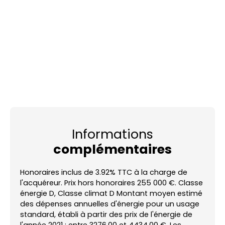
Informations
complémentaires
Honoraires inclus de 3.92% TTC à la charge de
l'acquéreur. Prix hors honoraires 255 000 €. Classe
énergie D, Classe climat D Montant moyen estimé
des dépenses annuelles d'énergie pour un usage
standard, établi à partir des prix de l'énergie de
l'année 2021 : entre 3276.00 et 4434.00 €. Les