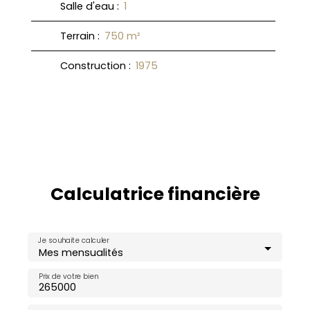
Salle d'eau
:
1
Terrain
:
750
m²
Construction
:
1975
Calculatrice financière
Je souhaite calculer
Mes mensualités
Prix de votre bien