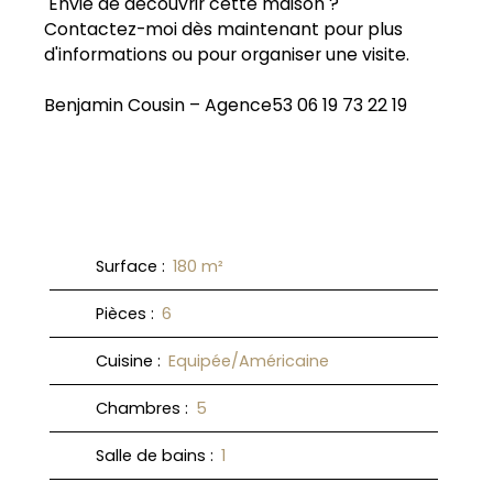
Envie de découvrir cette maison ?
Contactez-moi dès maintenant pour plus
d'informations ou pour organiser une visite.
Benjamin Cousin – Agence53 06 19 73 22 19
Surface
:
180
m²
Pièces
:
6
Cuisine
:
Equipée/Américaine
Chambres
:
5
Salle de bains
:
1