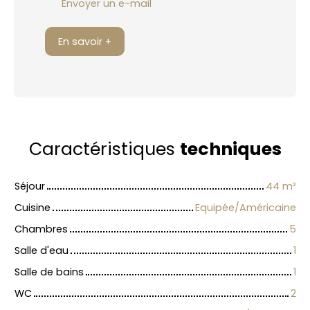
Envoyer un e-mail
En savoir +
Caractéristiques
techniques
Séjour
44
m²
Cuisine
Equipée/Américaine
Chambres
5
Salle d'eau
1
Salle de bains
1
WC
2