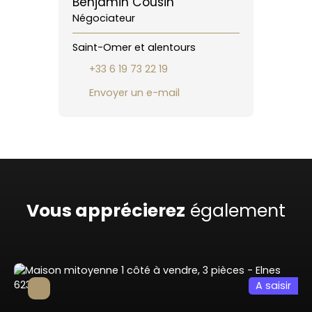
Benjamin Cousin
Négociateur
Saint-Omer et alentours
+33 6 19 73 22 19
Envoyer un e-mail
Vous apprécierez
également
A saisir