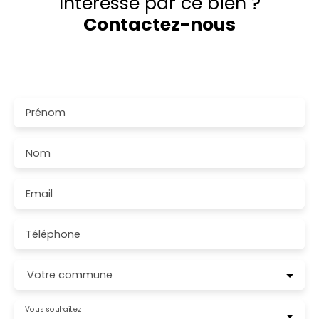
Intéressé par ce bien ?
Contactez-nous
Merci de remplir le formulaire, nous reviendrons vers
vous dans les plus brefs délais.
Prénom
Nom
Email
Téléphone
Votre commune
Vous souhaitez