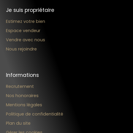
Je suis propriétaire
Estimez votre bien
Espace vendeur
Vendre avec nous
Nous rejoindre
Informations
Recrutement
Nos honoraires
Mentions légales
Politique de confidentialité
Plan du site
Gérer les cookies