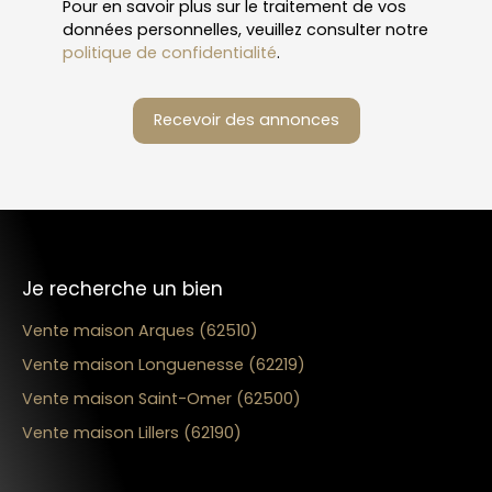
Pour en savoir plus sur le traitement de vos
données personnelles, veuillez consulter notre
politique de confidentialité
.
Recevoir des annonces
Je recherche un bien
Vente maison Arques (62510)
Vente maison Longuenesse (62219)
Vente maison Saint-Omer (62500)
Vente maison Lillers (62190)