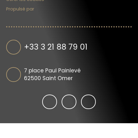
Propulsé par
+33 3 21 88 79 01
7 place Paul Painlevé
62500 Saint Omer