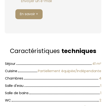
Envoyer un e-mail
En savoir +
Caractéristiques
techniques
Séjour
41
m²
Cuisine
Partiellement équipée/Indépendante
Chambres
4
Salle d'eau
1
Salle de bains
1
WC
2