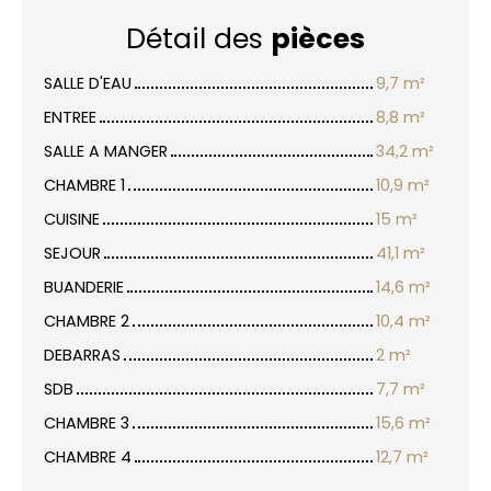
Détail des
pièces
SALLE D'EAU
9,7 m²
ENTREE
8,8 m²
SALLE A MANGER
34,2 m²
CHAMBRE 1
10,9 m²
CUISINE
15 m²
SEJOUR
41,1 m²
BUANDERIE
14,6 m²
CHAMBRE 2
10,4 m²
DEBARRAS
2 m²
SDB
7,7 m²
CHAMBRE 3
15,6 m²
CHAMBRE 4
12,7 m²