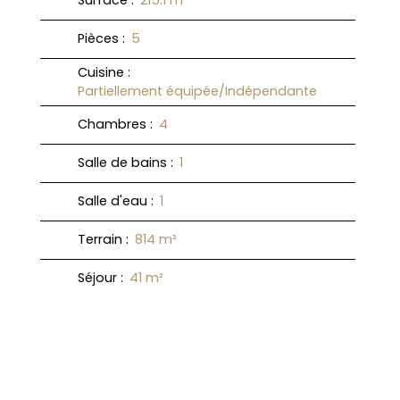
Surface
:
215.1
m²
Pièces
:
5
Cuisine
:
Partiellement équipée/Indépendante
Chambres
:
4
Salle de bains
:
1
Salle d'eau
:
1
Terrain
:
814
m²
Séjour
:
41
m²