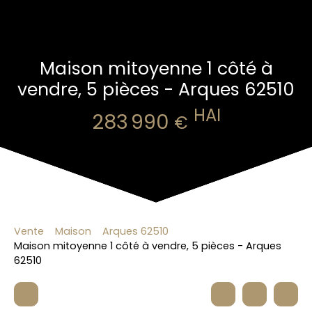
Maison mitoyenne 1 côté à
vendre, 5 pièces - Arques 62510
HAI
283 990
€
Vente
Maison
Arques 62510
Maison mitoyenne 1 côté à vendre, 5 pièces - Arques
62510