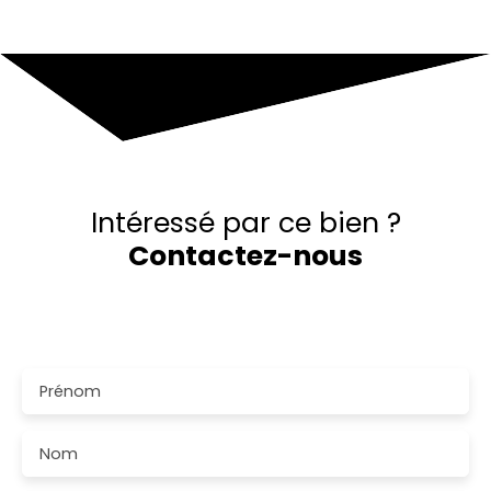
Intéressé par ce bien ?
Contactez-nous
Merci de remplir le formulaire, nous reviendrons vers
vous dans les plus brefs délais.
Prénom
Nom