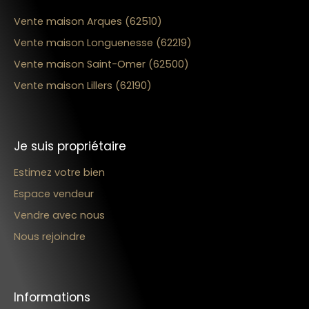
Vente maison Arques (62510)
Vente maison Longuenesse (62219)
Vente maison Saint-Omer (62500)
Vente maison Lillers (62190)
Je suis propriétaire
Estimez votre bien
Espace vendeur
Vendre avec nous
Nous rejoindre
Informations