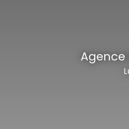
Agence 
Lumb