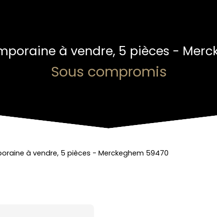
mporaine à vendre, 5 pièces - Mer
Sous compromis
oraine à vendre, 5 pièces - Merckeghem 59470