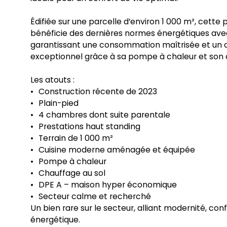
Édifiée sur une parcelle d’environ 1 000 m², cette
bénéficie des dernières normes énergétiques avec
garantissant une consommation maîtrisée et un 
exceptionnel grâce à sa pompe à chaleur et son 
Les atouts :
Construction récente de 2023
Plain-pied
4 chambres dont suite parentale
Prestations haut standing
Terrain de 1 000 m²
Cuisine moderne aménagée et équipée
Pompe à chaleur
Chauffage au sol
DPE A – maison hyper économique
Secteur calme et recherché
Un bien rare sur le secteur, alliant modernité, co
énergétique.