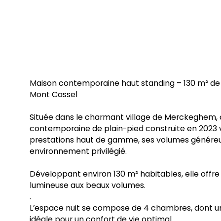
Maison contemporaine haut standing – 130 m² de 
Mont Cassel
Située dans le charmant village de Merckeghem,
contemporaine de plain-pied construite en 2023 v
prestations haut de gamme, ses volumes généreu
environnement privilégié.
Développant environ 130 m² habitables, elle offre
lumineuse aux beaux volumes.
.
L’espace nuit se compose de 4 chambres, dont un
idéale pour un confort de vie optimal.