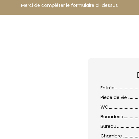
Merci de compléter le formulaire ci-dessus
Entrée
Pièce de vie
WC
Buanderie
Bureau
Chambre