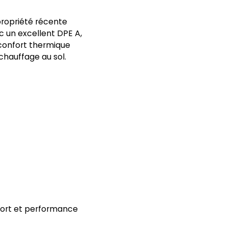
 propriété récente
 un excellent DPE A,
confort thermique
chauffage au sol.
nfort et performance