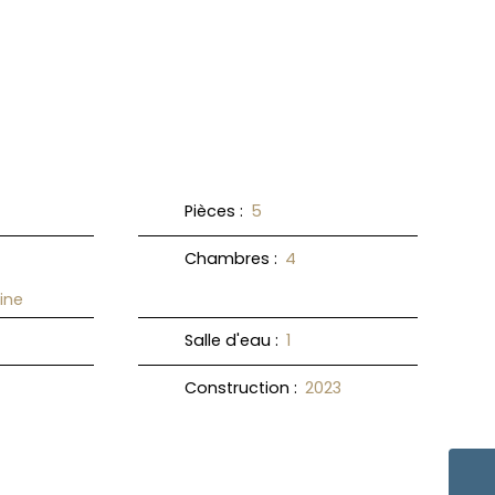
Pièces
:
5
Chambres
:
4
ine
Salle d'eau
:
1
Construction
:
2023