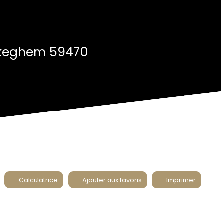
ckeghem 59470
Calculatrice
Ajouter aux favoris
Imprimer