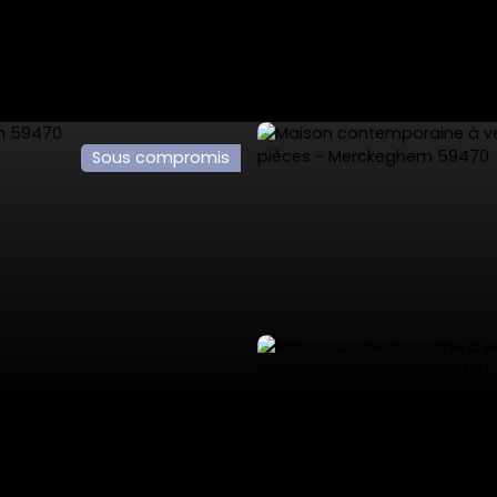
Sous compromis
ES
VENTES PRIVÉES
VENDRE
NOS SERVICES
L'AGENCE 53