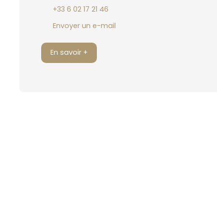
+33 6 02 17 21 46
Envoyer un e-mail
En savoir +