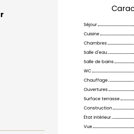
Carac
r
Séjour
Cuisine
Chambres
Salle d'eau
Salle de bains
WC
Chauffage
Ouvertures
Surface terrasse
Construction
État intérieur
Vue