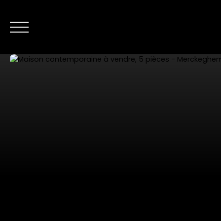
NOS ANNONC
Nous contacter
Estimer mon bien