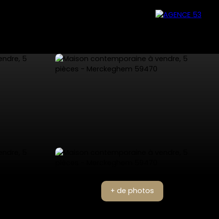
+ de photos