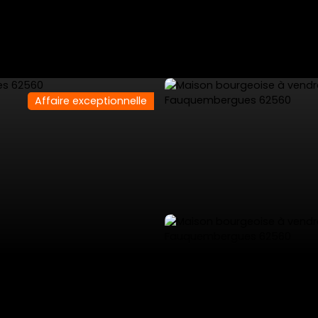
Affaire exceptionnelle
ES
VENTES PRIVÉES
VENDRE
NOS SERVICES
L'AGENCE 53