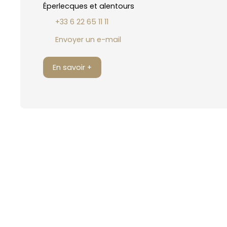
Éperlecques et alentours
+33 6 22 65 11 11
Envoyer un e-mail
En savoir +