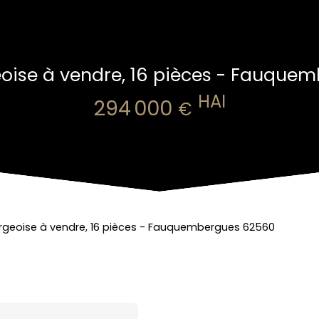
oise à vendre, 16 pièces - Fauque
HAI
294 000
€
geoise à vendre, 16 pièces - Fauquembergues 62560