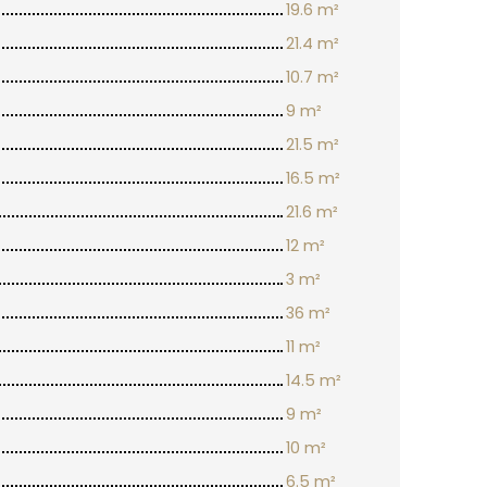
19.6 m²
21.4 m²
10.7 m²
9 m²
21.5 m²
16.5 m²
21.6 m²
12 m²
3 m²
36 m²
11 m²
14.5 m²
9 m²
10 m²
6.5 m²