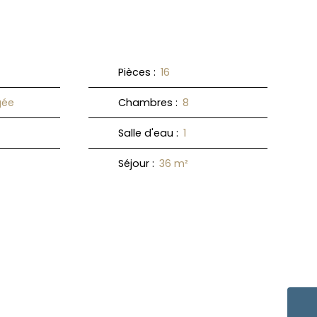
Pièces
:
16
ée
Chambres
:
8
Salle d'eau
:
1
Séjour
:
36
m²