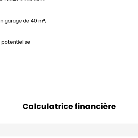
'un garage de 40 m²,
potentiel se
Calculatrice financière