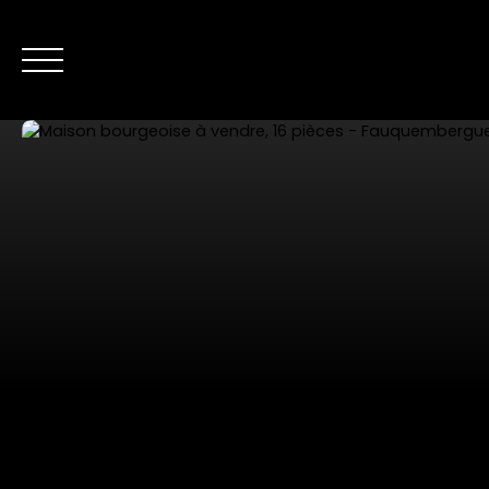
NOS ANNONC
Nous contacter
Estimer mon bien