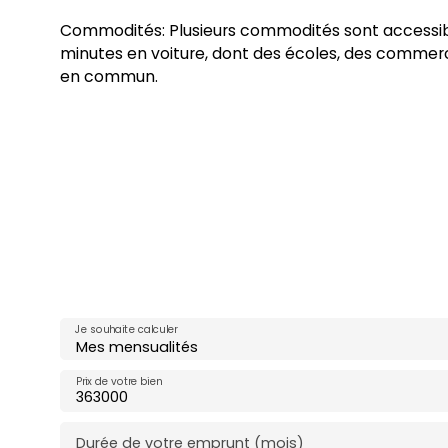
Commodités: Plusieurs commodités sont accessib
minutes en voiture, dont des écoles, des commer
en commun.
Je souhaite calculer
Mes mensualités
Prix de votre bien
Durée de votre emprunt (mois)