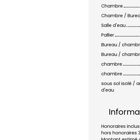
Chambre
Chambre / Bure
Salle d'eau
Pallier
Bureau / chamb
Bureau / chamb
chambre
chambre
sous sol isolé /
d'eau
Informa
Honoraires inclus
hors honoraires 
Montant estimé 