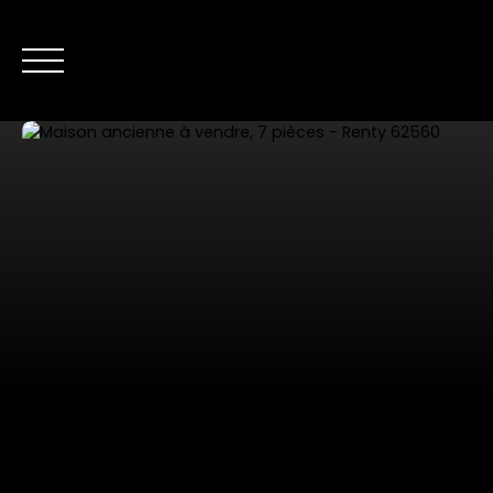
NOS ANNONC
Nous contacter
Estimer mon bien