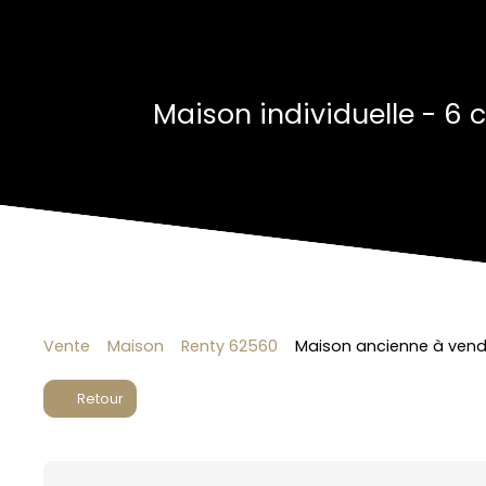
Maison individuelle - 6
Vente
Maison
Renty 62560
Maison ancienne à vendr
Retour