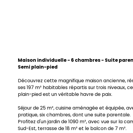
Maison individuelle - 6 chambres - Suite pare
Semi plain-pied
Découvrez cette magnifique maison ancienne, ré
ses 197 m² habitables répartis sur trois niveaux, c
plain-pied est un véritable havre de paix.
Séjour de 25 m², cuisine aménagée et équipée, ave
pratique, six chambres, dont une suite parentale.
Profitez d'un jardin de 1090 m², avec vue sur la c
Sud-Est, terrasse de 18 m² et le balcon de 7 m².