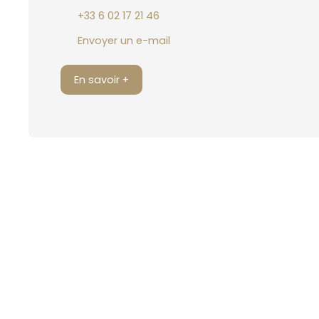
+33 6 02 17 21 46
Envoyer un e-mail
En savoir +