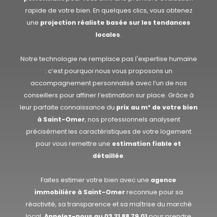
rapide de votre bien. En quelques clics, vous obtenez
une
projection réaliste basée sur les tendances
locales
.
Notre technologie ne remplace pas l'expertise humaine
: c’est pourquoi nous vous proposons un
accompagnement personnalisé avec l’un de nos
conseillers pour affiner l’estimation sur place. Grâce à
leur parfaite connaissance du
prix au m² de votre bien
à Saint-Omer
, nos professionnels analysent
précisément les caractéristiques de votre logement
pour vous remettre une
estimation fiable et
détaillée
.
Faites estimer votre bien avec une
agence
immobilière à Saint-Omer
reconnue pour sa
réactivité, sa transparence et sa maîtrise du marché
local.
Appelez-nous au
03 21 88 79 01
pour prendre