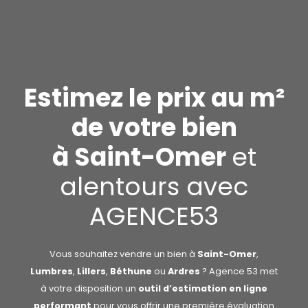
Estimez le prix au m²
de votre bien
à Saint-Omer
et
alentours avec
AGENCE53
Vous souhaitez vendre un bien à
Saint-Omer
,
Lumbres
,
Lillers
,
Béthune
ou
Ardres
? Agence 53 met
à votre disposition un
outil d’estimation en ligne
performant
pour vous offrir une première évaluation