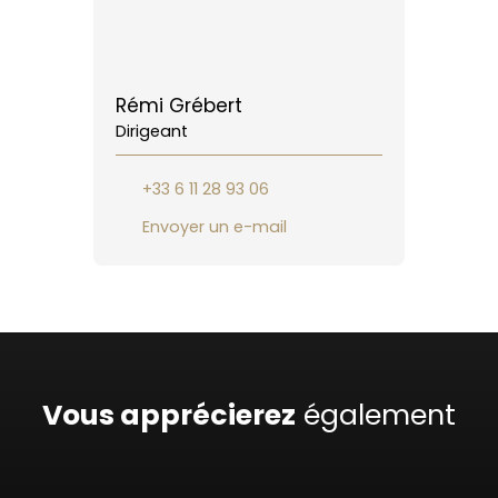
Rémi Grébert
Dirigeant
+33 6 11 28 93 06
Envoyer un e-mail
Vous apprécierez
également