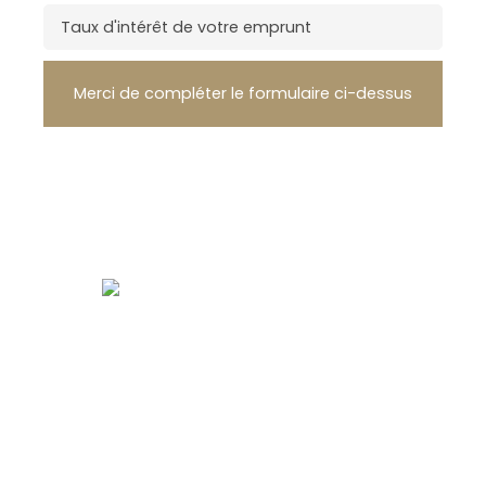
Taux d'intérêt de votre emprunt
Merci de compléter le formulaire ci-dessus