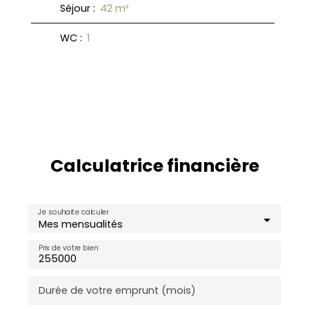
Séjour
:
42
m²
WC
:
1
Calculatrice financière
Je souhaite calculer
Mes mensualités
Prix de votre bien
Durée de votre emprunt (mois)