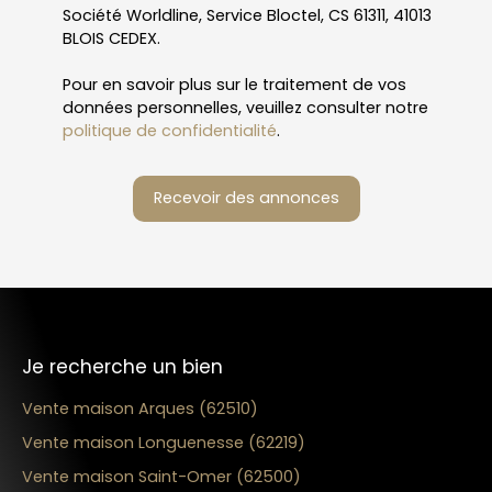
Société Worldline, Service Bloctel, CS 61311, 41013
BLOIS CEDEX.
Pour en savoir plus sur le traitement de vos
données personnelles, veuillez consulter notre
politique de confidentialité
.
Recevoir des annonces
Je recherche un bien
Vente maison Arques (62510)
Vente maison Longuenesse (62219)
Vente maison Saint-Omer (62500)