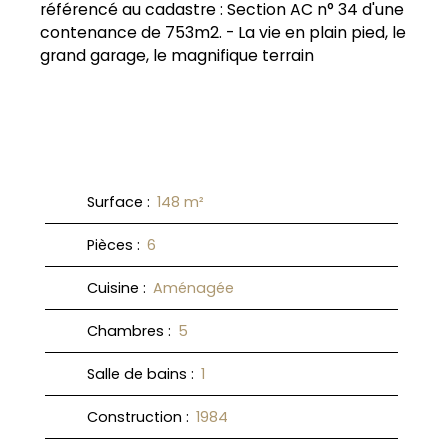
référencé au cadastre : Section AC n° 34 d'une
contenance de 753m2. - La vie en plain pied, le
grand garage, le magnifique terrain
Surface
:
148
m²
Pièces
:
6
Cuisine
:
Aménagée
Chambres
:
5
Salle de bains
:
1
Construction
:
1984