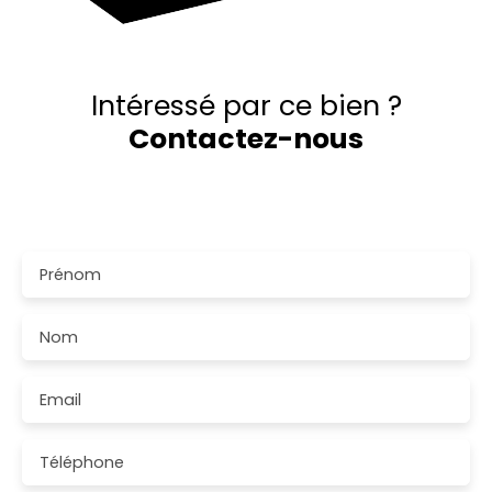
Intéressé par ce bien ?
Contactez-nous
Merci de remplir le formulaire, nous reviendrons vers
vous dans les plus brefs délais.
Prénom
Nom
Email
Téléphone