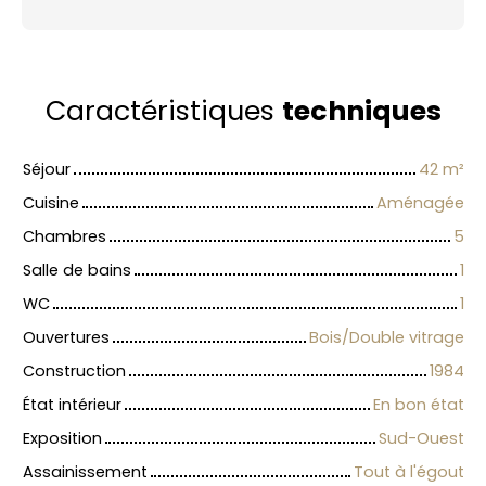
Caractéristiques
techniques
Séjour
42
m²
Cuisine
Aménagée
Chambres
5
Salle de bains
1
WC
1
Ouvertures
Bois/Double vitrage
Construction
1984
État intérieur
En bon état
Exposition
Sud-Ouest
Assainissement
Tout à l'égout