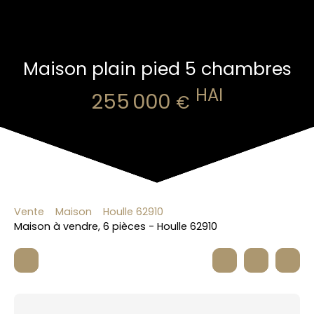
Maison plain pied 5 chambres
HAI
255 000
€
Vente
Maison
Houlle 62910
Maison à vendre, 6 pièces - Houlle 62910