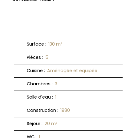
Surface
:
130
m²
Pièces
:
5
Cuisine
:
Aménagée et équipée
Chambres
:
3
Salle d'eau
:
1
Construction
:
1980
Séjour
:
20
m²
WC
:
1