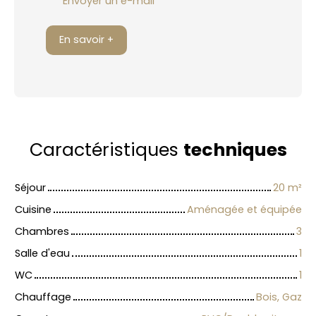
Envoyer un e-mail
En savoir +
Caractéristiques
techniques
Séjour
20
m²
Cuisine
Aménagée et équipée
Chambres
3
Salle d'eau
1
WC
1
Chauffage
Bois, Gaz