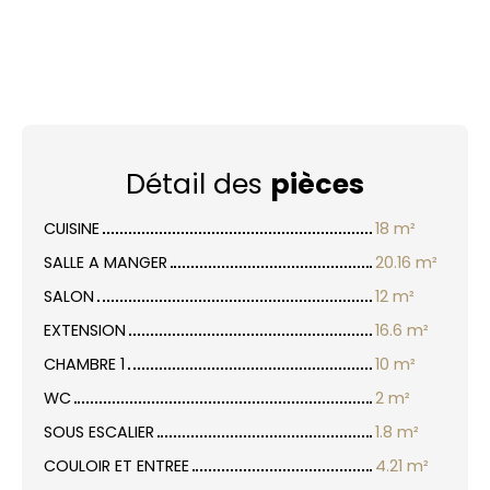
Détail des
pièces
CUISINE
18 m²
SALLE A MANGER
20.16 m²
SALON
12 m²
EXTENSION
16.6 m²
CHAMBRE 1
10 m²
WC
2 m²
SOUS ESCALIER
1.8 m²
COULOIR ET ENTREE
4.21 m²