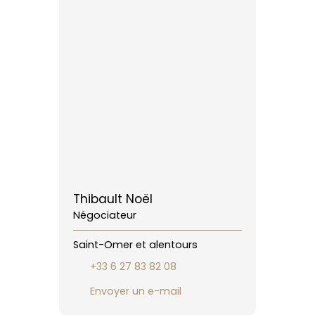
Thibault Noël
Négociateur
Saint-Omer et alentours
+33 6 27 83 82 08
Envoyer un e-mail