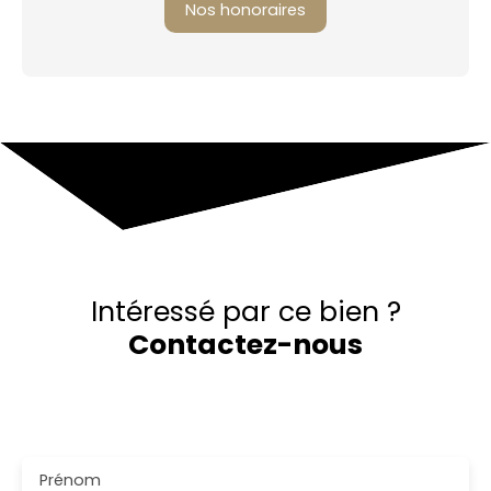
Nos honoraires
Intéressé par ce bien ?
Contactez-nous
Merci de remplir le formulaire, nous reviendrons vers
vous dans les plus brefs délais.
Prénom