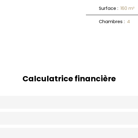
Surface
:
160
m²
Chambres
:
4
Calculatrice financière