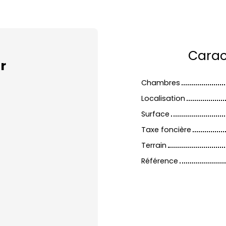
Carac
r
Chambres
Localisation
Surface
Taxe foncière
Terrain
Référence