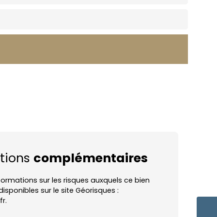
tions
complémentaires
nformations sur les risques auxquels ce bien
isponibles sur le site Géorisques :
r.