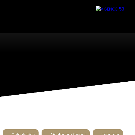
Calculatrice
Ajouter aux favoris
Imprimer