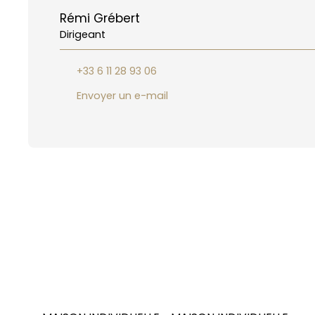
Rémi Grébert
Dirigeant
+33 6 11 28 93 06
Envoyer un e-mail