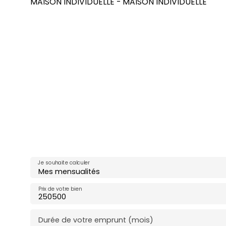
MAISON INDIVIDUELLE - MAISON INDIVIDUELLE
Je souhaite calculer
Mes mensualités
Prix de votre bien
Durée de votre emprunt (mois)