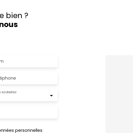
e bien ?
nous
iendrons vers vous dans les
m
léphone
 souhaitez
onnées personnelles