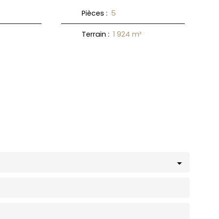
Pièces
:
5
Terrain
:
1 924
m²