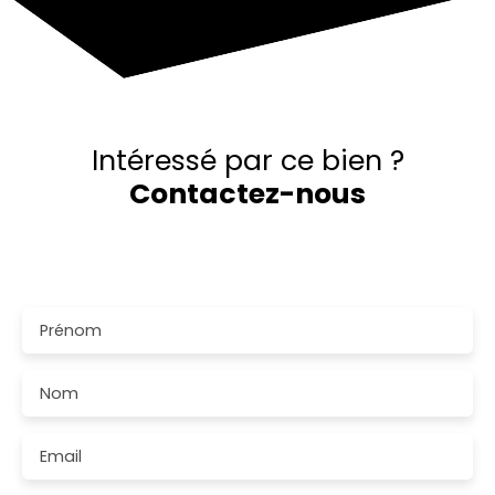
Intéressé par ce bien ?
Contactez-nous
Merci de remplir le formulaire, nous reviendrons vers
vous dans les plus brefs délais.
Prénom
Nom
Email