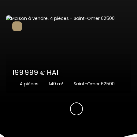
199 999
HAI
€
4
pièces
140
m²
Saint-Omer 62500