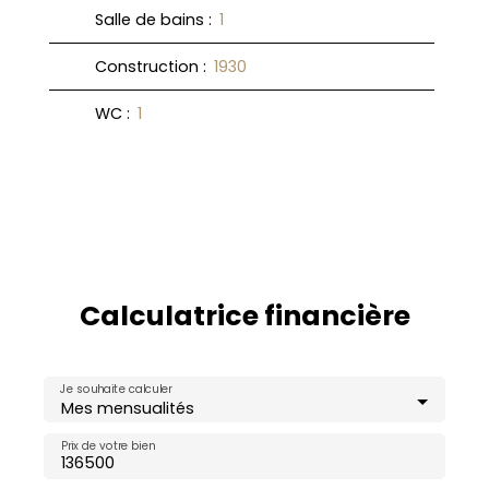
Salle de bains
:
1
Construction
:
1930
WC
:
1
Calculatrice financière
Je souhaite calculer
Mes mensualités
Prix de votre bien