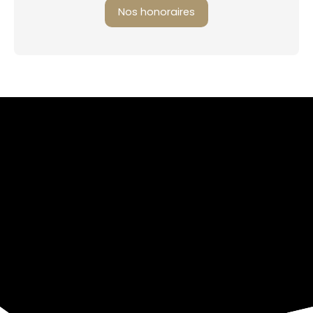
Nos honoraires
+
−