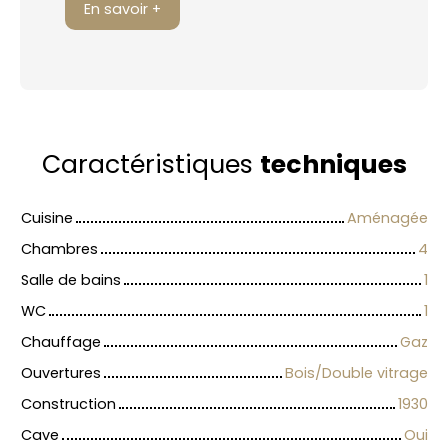
En savoir +
Caractéristiques
techniques
Cuisine
Aménagée
Chambres
4
Salle de bains
1
WC
1
Chauffage
Gaz
Ouvertures
Bois/Double vitrage
Construction
1930
Cave
Oui