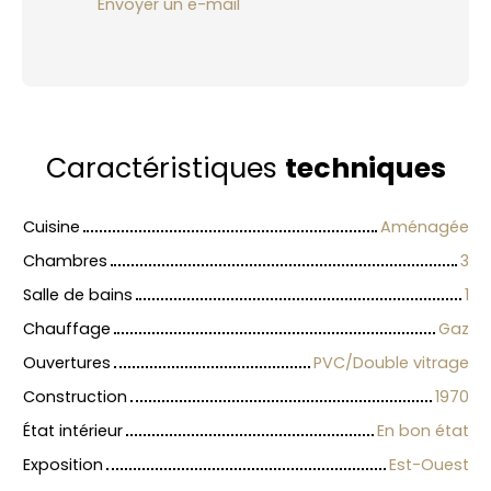
Envoyer un e-mail
Caractéristiques
techniques
Cuisine
Aménagée
Chambres
3
Salle de bains
1
Chauffage
Gaz
Ouvertures
PVC/Double vitrage
Construction
1970
État intérieur
En bon état
Exposition
Est-Ouest