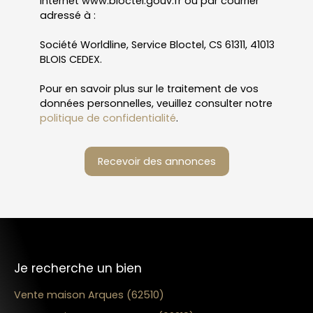
Internet www.bloctel.gouv.fr ou par courrier
adressé à :
Société Worldline, Service Bloctel, CS 61311, 41013
BLOIS CEDEX.
Pour en savoir plus sur le traitement de vos
données personnelles, veuillez consulter notre
politique de confidentialité
.
Recevoir des annonces
Je recherche un bien
Vente maison Arques (62510)