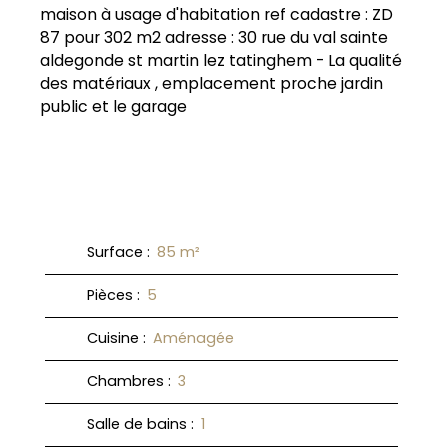
maison à usage d'habitation ref cadastre : ZD
87 pour 302 m2 adresse : 30 rue du val sainte
aldegonde st martin lez tatinghem - La qualité
des matériaux , emplacement proche jardin
public et le garage
Surface
:
85
m²
Pièces
:
5
Cuisine
:
Aménagée
Chambres
:
3
Salle de bains
:
1