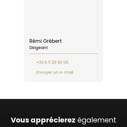
Rémi Grébert
Dirigeant
+33 6 11 28 93 06
Envoyer un e-mail
Vous apprécierez
également