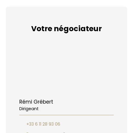
Votre négociateur
Rémi Grébert
Dirigeant
+33 6 11 28 93 06