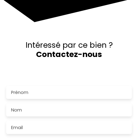
Intéressé par ce bien ?
Contactez-nous
Merci de remplir le formulaire, nous reviendrons vers
vous dans les plus brefs délais.
Prénom
Nom
Email