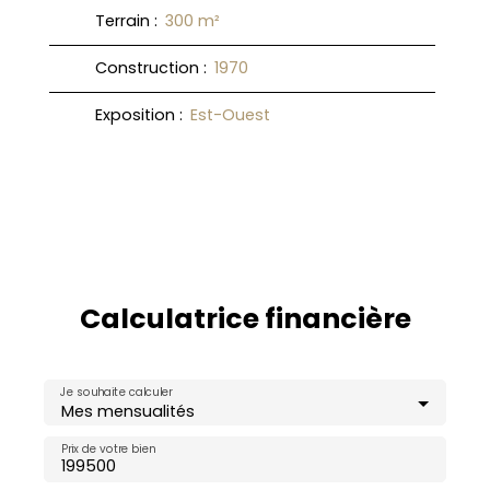
Terrain
:
300
m²
Construction
:
1970
Exposition
:
Est-Ouest
Calculatrice financière
Je souhaite calculer
Mes mensualités
Prix de votre bien