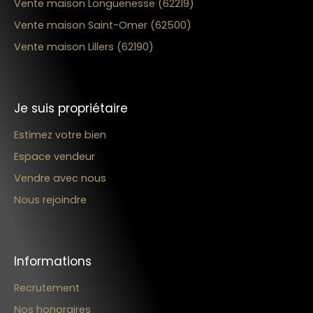
Vente maison Longuenesse (62219)
Vente maison Saint-Omer (62500)
Vente maison Lillers (62190)
Je suis propriétaire
Estimez votre bien
Espace vendeur
Vendre avec nous
Nous rejoindre
Informations
Recrutement
Nos honoraires