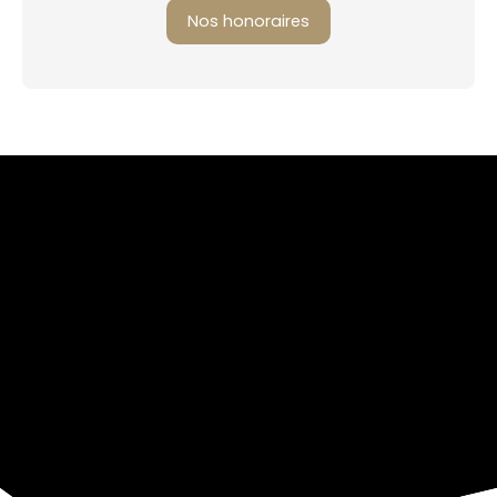
Nos honoraires
+
−