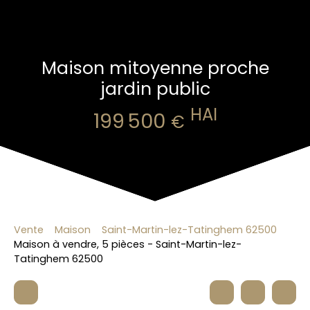
Maison mitoyenne proche
jardin public
HAI
199 500
€
Vente
Maison
Saint-Martin-lez-Tatinghem 62500
Maison à vendre, 5 pièces - Saint-Martin-lez-
Tatinghem 62500