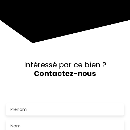
−
Intéressé par ce bien ?
Contactez-nous
Merci de remplir le formulaire, nous reviendrons vers
vous dans les plus brefs délais.
Prénom
Nom