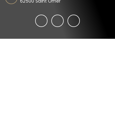
62500 Saint Omer