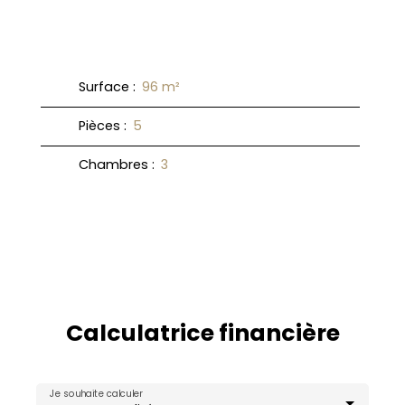
Surface
:
96
m²
Pièces
:
5
Chambres
:
3
Calculatrice financière
Je souhaite calculer