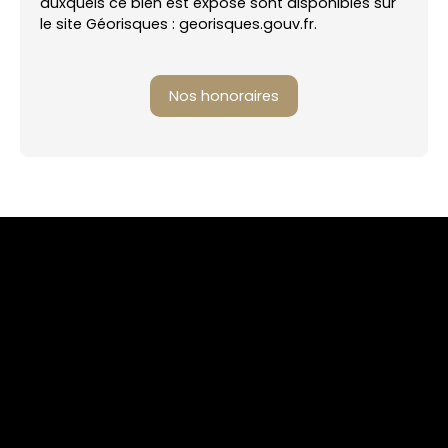
auxquels ce bien est exposé sont disponibles sur
le site Géorisques : georisques.gouv.fr.
Nos honoraires
+