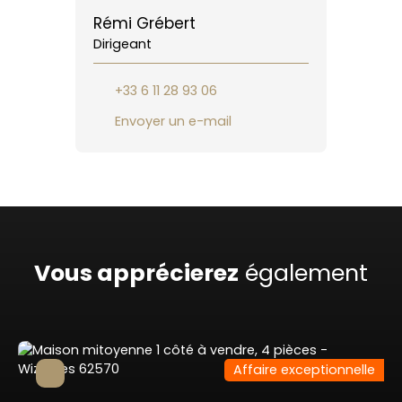
Rémi Grébert
Dirigeant
+33 6 11 28 93 06
Envoyer un e-mail
Vous apprécierez
également
Affaire exceptionnelle