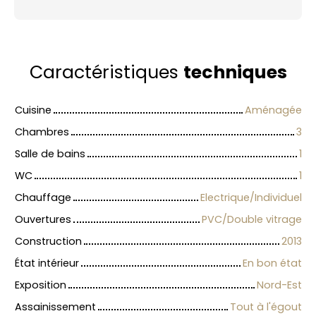
Caractéristiques
techniques
Cuisine
Aménagée
Chambres
3
Salle de bains
1
WC
1
Chauffage
Electrique/Individuel
Ouvertures
PVC/Double vitrage
Construction
2013
État intérieur
En bon état
Exposition
Nord-Est
Assainissement
Tout à l'égout