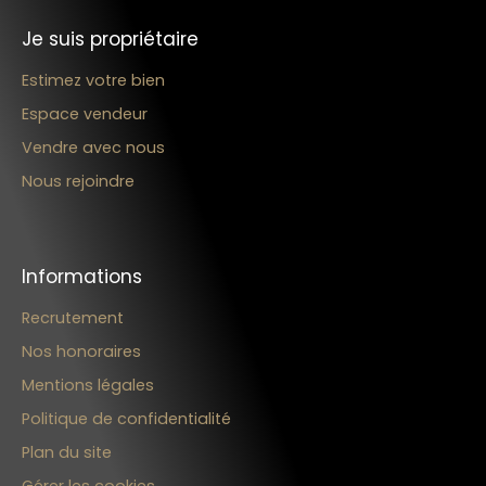
Je suis propriétaire
Estimez votre bien
Espace vendeur
Vendre avec nous
Nous rejoindre
Informations
Recrutement
Nos honoraires
Mentions légales
Politique de confidentialité
Plan du site
Gérer les cookies