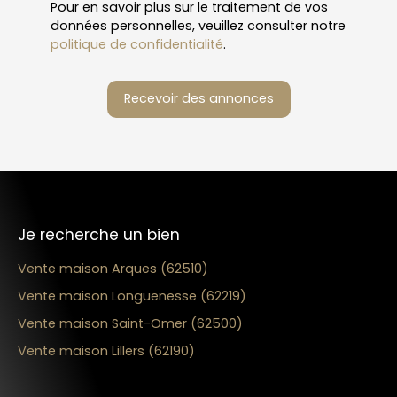
Pour en savoir plus sur le traitement de vos
données personnelles, veuillez consulter notre
politique de confidentialité
.
Recevoir des annonces
Je recherche un bien
Vente maison Arques (62510)
Vente maison Longuenesse (62219)
Vente maison Saint-Omer (62500)
Vente maison Lillers (62190)