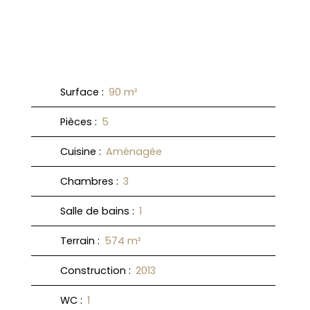
Surface
:
90
m²
Pièces
:
5
Cuisine
:
Aménagée
Chambres
:
3
Salle de bains
:
1
Terrain
:
574
m²
Construction
:
2013
WC
:
1