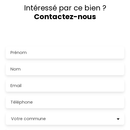
Intéressé par ce bien ?
Contactez-nous
Merci de remplir le formulaire, nous reviendrons vers
vous dans les plus brefs délais.
Prénom
Nom
Email
Téléphone
Votre commune