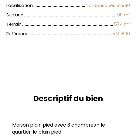
Localisation
Nordausques 62890
Surface
90
m²
Terrain
574
m²
Référence
VM11800
Descriptif du bien
Maison plain pied avec 3 chambres - le
quartier, le plain pied