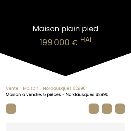
Maison plain pied
HAI
199 000
€
Vente
Maison
Nordausques 62890
Maison à vendre, 5 pièces - Nordausques 62890