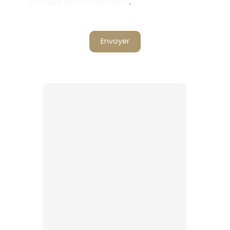
politique de confidentialité
.
Envoyer