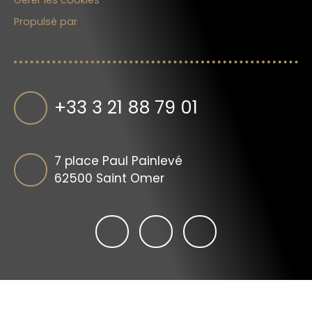
Propulsé par
+33 3 21 88 79 01
7 place Paul Painlevé
62500 Saint Omer