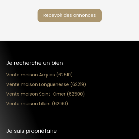
Recevoir des annonces
Je recherche un bien
Vente maison Arques (62510)
Vente maison Longuenesse (62219)
Vente maison Saint-Omer (62500)
Vente maison Lillers (62190)
Je suis propriétaire