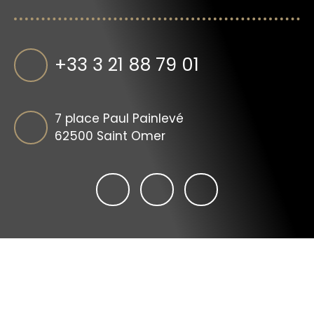
+33 3 21 88 79 01
7 place Paul Painlevé
62500 Saint Omer