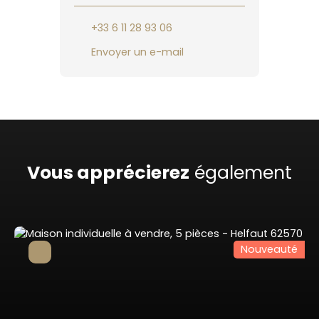
+33 6 11 28 93 06
Envoyer un e-mail
Vous apprécierez
également
Nouveauté