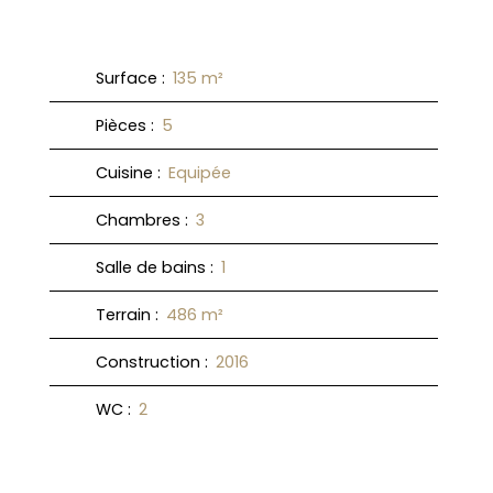
Surface
:
135
m²
Pièces
:
5
Cuisine
:
Equipée
Chambres
:
3
Salle de bains
:
1
Terrain
:
486
m²
Construction
:
2016
WC
:
2