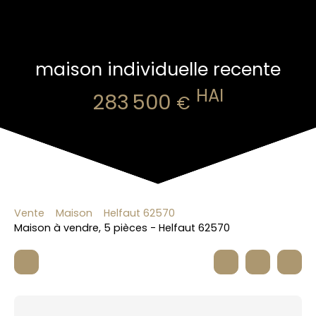
maison individuelle recente
HAI
283 500
€
Vente
Maison
Helfaut 62570
Maison à vendre, 5 pièces - Helfaut 62570