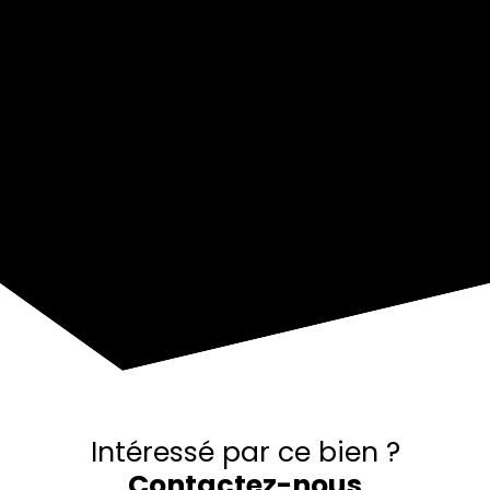
+
−
Intéressé par ce bien ?
Contactez-nous