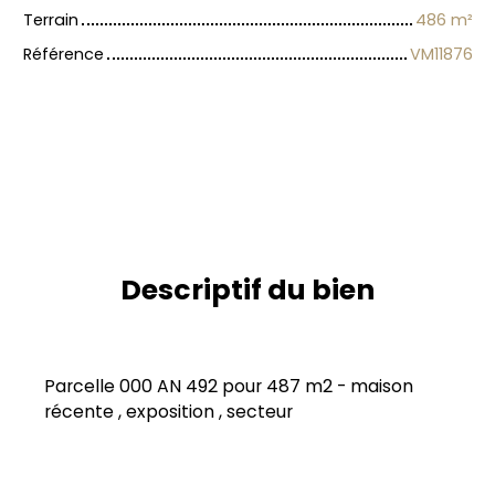
Terrain
486
m²
Référence
VM11876
Descriptif du bien
Parcelle 000 AN 492 pour 487 m2 - maison
récente , exposition , secteur