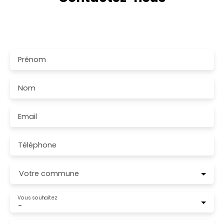
Merci de remplir le formulaire, nous reviendrons vers
vous dans les plus brefs délais.
Prénom
Nom
Email
Téléphone
Votre commune
Vous souhaitez
-