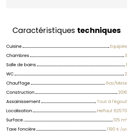
Caractéristiques
techniques
Cuisine
Equipée
Chambres
3
Salle de bains
1
WC
2
Chauffage
Gaz/Mixte
Construction
2016
Assainissement
Tout à l'égout
Localisation
Helfaut 62570
Surface
135
m²
Taxe foncière
1 190
€ /an