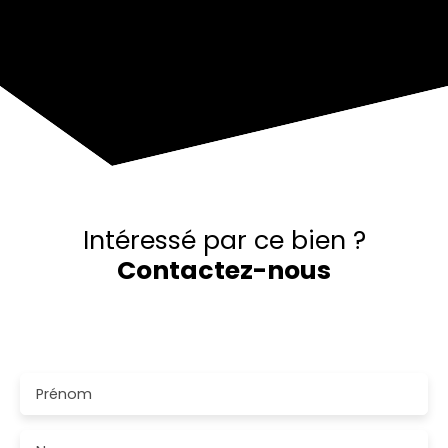
+
−
Intéressé par ce bien ?
Contactez-nous
Merci de remplir le formulaire, nous reviendrons vers
vous dans les plus brefs délais.
Prénom