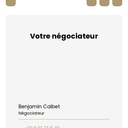
Votre négociateur
Benjamin Calbet
Négociateur
+33 6 03 73 13 49