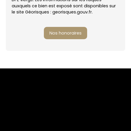
auxquels ce bien est exposé sont disponibles sur
le site Géorisques : georisques.gouv.fr.
Nos honoraires