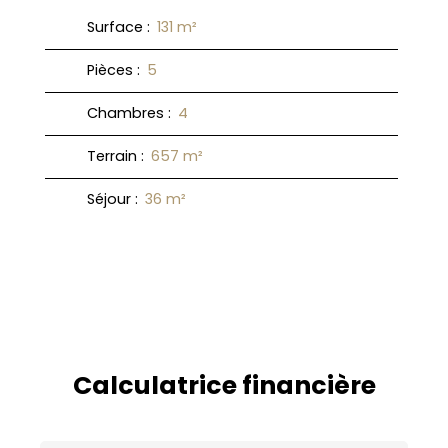
Surface
:
131
m²
Pièces
:
5
Chambres
:
4
Terrain
:
657
m²
Séjour
:
36
m²
Calculatrice financière