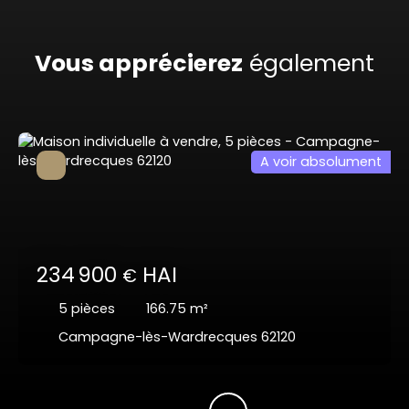
Vous apprécierez
également
A voir absolument
234 900
HAI
€
5
pièces
166.75
m²
Campagne-lès-Wardrecques 62120