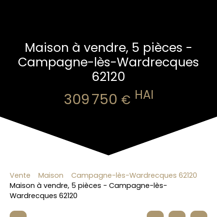
Maison à vendre, 5 pièces -
Campagne-lès-Wardrecques
62120
HAI
309 750
€
Vente
Maison
Campagne-lès-Wardrecques 62120
Maison à vendre, 5 pièces - Campagne-lès-
Wardrecques 62120