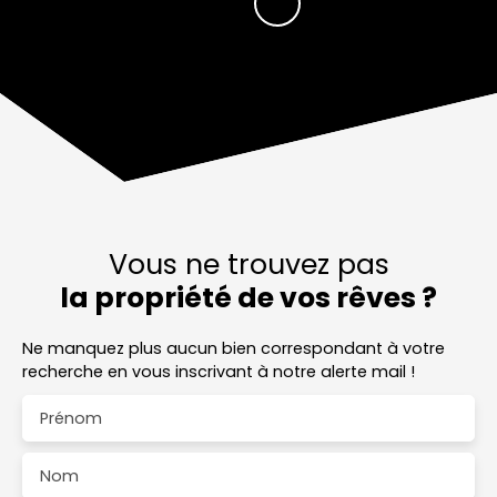
Vous ne trouvez pas
la propriété de vos rêves ?
Ne manquez plus aucun bien correspondant à votre
recherche en vous inscrivant à notre alerte mail !
Prénom
Nom