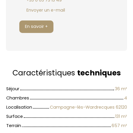
Envoyer un e-mail
En savoir +
Caractéristiques
techniques
Séjour
36
m²
Chambres
4
Localisation
Campagne-lès-Wardrecques 62120
Surface
131
m²
Terrain
657
m²