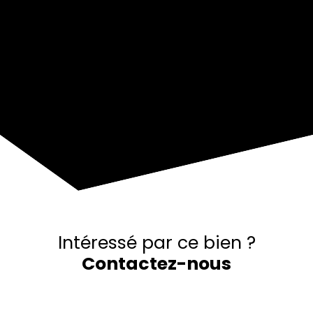
+
−
Intéressé par ce bien ?
Contactez-nous
Merci de remplir le formulaire, nous reviendrons vers