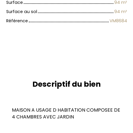
Surface
94
m²
Surface au sol
94
m²
Référence
VM8684
Descriptif du bien
MAISON A USAGE D HABITATION COMPOSEE DE
4 CHAMBRES AVEC JARDIN