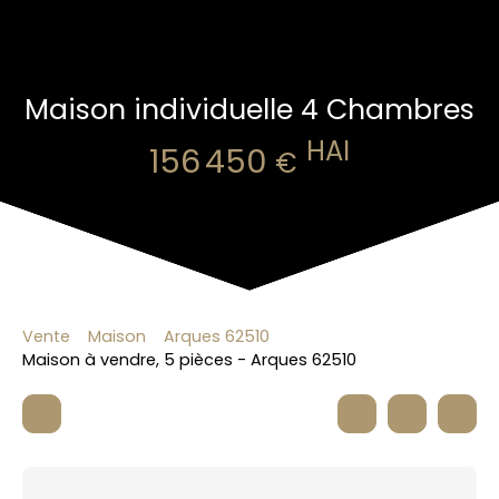
Maison individuelle 4 Chambres
HAI
156 450
€
Vente
Maison
Arques 62510
Maison à vendre, 5 pièces - Arques 62510