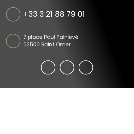
+33 3 21 88 79 01
7 place Paul Painlevé
62500 Saint Omer