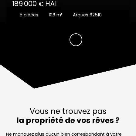
189 000
HAI
€
5
pièces
108
m²
Arques 62510
Vous ne trouvez pas
la propriété de vos rêves ?
Ne manquez plus aucun bien correspondant à votre