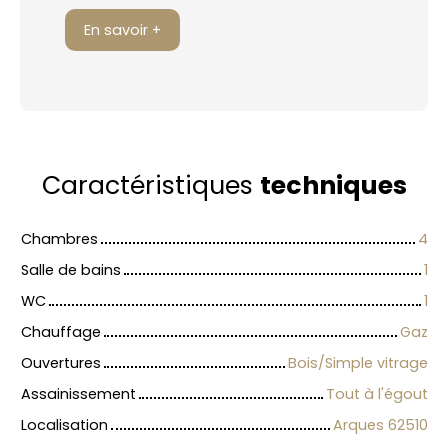
En savoir +
Caractéristiques
techniques
Chambres
4
Salle de bains
1
WC
1
Chauffage
Gaz
Ouvertures
Bois/Simple vitrage
Assainissement
Tout à l'égout
Localisation
Arques 62510