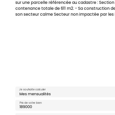
sur une parcelle référencée au cadastre : Section
contenance totale de 611 m2. - Sa construction d
son secteur calme Secteur non impactée par les 
Je souhaite calculer
Mes mensualités
Prix de votre bien