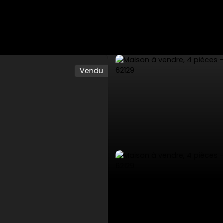
Vendu
ES
VENTES PRIVÉES
VENDRE
NOS SERVICES
L'AGENCE 53