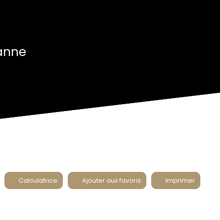
anne
Calculatrice
Ajouter aux favoris
Imprimer