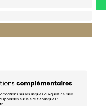
tions
complémentaires
nformations sur les risques auxquels ce bien
isponibles sur le site Géorisques :
r.