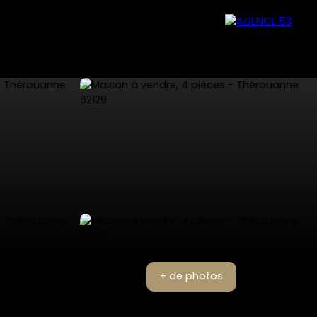
+ de photos