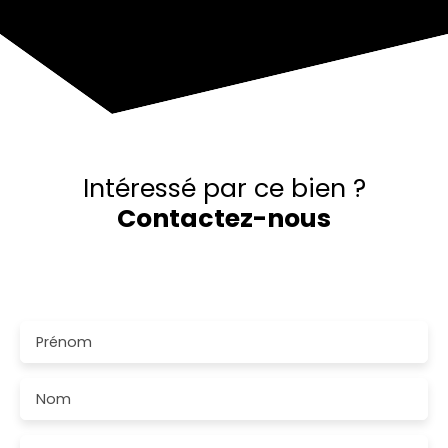
Intéressé par ce bien ?
Contactez-nous
Merci de remplir le formulaire, nous reviendrons vers
vous dans les plus brefs délais.
Prénom
Nom