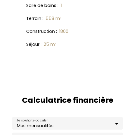
Salle de bains
:
1
Terrain
:
558
m²
Construction
:
1800
Séjour
:
25
m²
Calculatrice financière
Je souhaite calculer
Mes mensualités