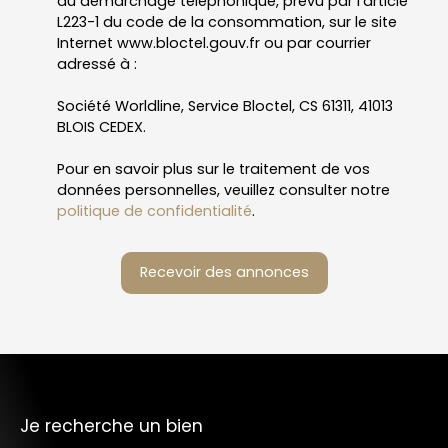
au démarchage téléphonique, prévu par l'article
L223-1 du code de la consommation, sur le site
Internet www.bloctel.gouv.fr ou par courrier
adressé à :
Société Worldline, Service Bloctel, CS 61311, 41013
BLOIS CEDEX.
Pour en savoir plus sur le traitement de vos
données personnelles, veuillez consulter notre
politique de confidentialité
.
Recevoir des annonces
Je recherche un bien