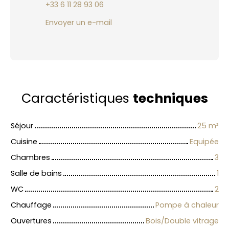
+33 6 11 28 93 06
Envoyer un e-mail
Caractéristiques
techniques
Séjour
25
m²
Cuisine
Equipée
Chambres
3
Salle de bains
1
WC
2
Chauffage
Pompe à chaleur
Ouvertures
Bois/Double vitrage