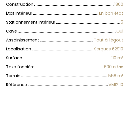
Construction
1800
État intérieur
En bon état
Stationnement intérieur
5
Cave
Oui
Assainissement
Tout à l'égout
Localisation
Serques 62910
Surface
110
m²
Taxe foncière
600
€ /an
Terrain
558
m²
Référence
VM12110