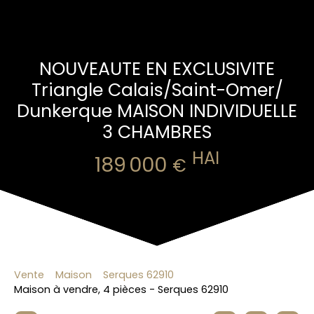
NOUVEAUTE EN EXCLUSIVITE
Triangle Calais/Saint-Omer/
Dunkerque MAISON INDIVIDUELLE
3 CHAMBRES
HAI
189 000
€
Vente
Maison
Serques 62910
Maison à vendre, 4 pièces - Serques 62910