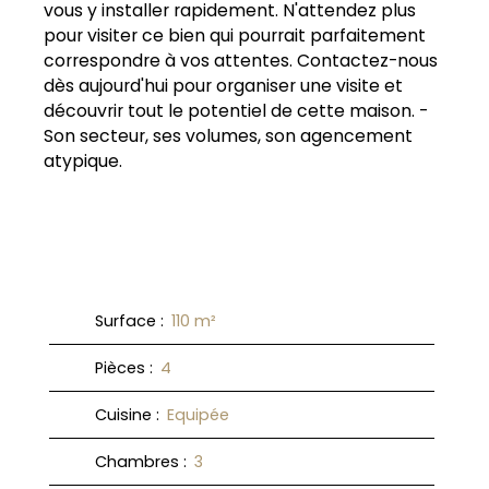
vous y installer rapidement. N'attendez plus
pour visiter ce bien qui pourrait parfaitement
correspondre à vos attentes. Contactez-nous
dès aujourd'hui pour organiser une visite et
découvrir tout le potentiel de cette maison. -
Son secteur, ses volumes, son agencement
atypique.
Surface
:
110
m²
Pièces
:
4
Cuisine
:
Equipée
Chambres
:
3