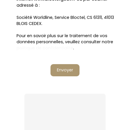
adressé à :
Société Worldline, Service Bloctel, CS 61311, 41013
BLOIS CEDEX.
Pour en savoir plus sur le traitement de vos
données personnelles, veuillez consulter notre
politique de confidentialité
.
Envoyer