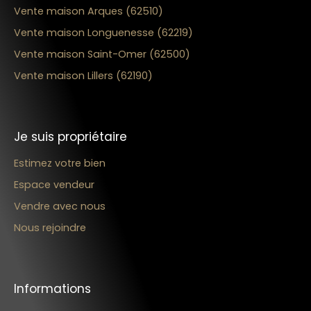
Vente maison Arques (62510)
Vente maison Longuenesse (62219)
Vente maison Saint-Omer (62500)
Vente maison Lillers (62190)
Je suis propriétaire
Estimez votre bien
Espace vendeur
Vendre avec nous
Nous rejoindre
Informations