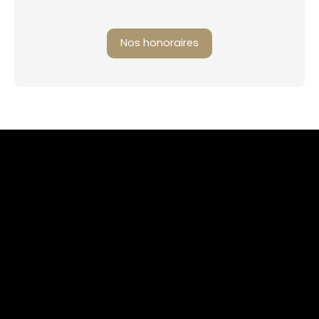
Nos honoraires
+
−