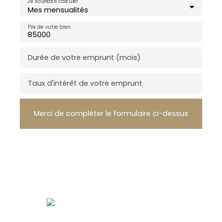
Je souhaite calculer
Mes mensualités
Prix de votre bien
Durée de votre emprunt (mois)
Taux d'intérêt de votre emprunt
Merci de compléter le formulaire ci-dessus