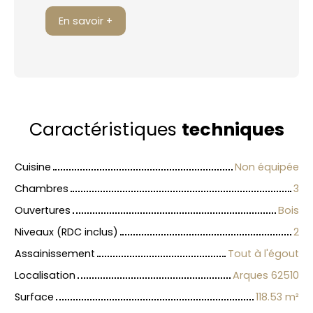
En savoir +
Caractéristiques
techniques
Cuisine
Non équipée
Chambres
3
Ouvertures
Bois
Niveaux (RDC inclus)
2
Assainissement
Tout à l'égout
Localisation
Arques 62510
Surface
118.53
m²