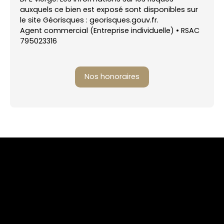
auxquels ce bien est exposé sont disponibles sur
le site Géorisques : georisques.gouv.fr.
Agent commercial (Entreprise individuelle) • RSAC
795023316
Nos honoraires