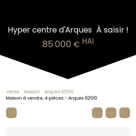
Hyper centre d'Arques  À saisir !
HAI
85 000
€
Vente
Maison
Arques 62510
Maison à vendre, 4 pièces - Arques 62510