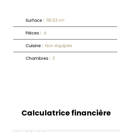
Surface
:
118.53
m²
Pièces
:
4
Cuisine
:
Non équipée
Chambres
:
3
Calculatrice financière