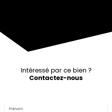
+
−
Intéressé par ce bien ?
Contactez-nous
Merci de remplir le formulaire, nous reviendrons vers
vous dans les plus brefs délais.
Prénom