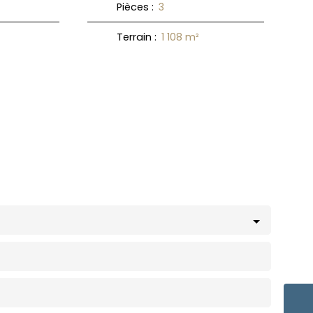
Pièces
:
3
Terrain
:
1 108
m²