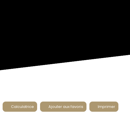
Calculatrice
Ajouter aux favoris
Imprimer