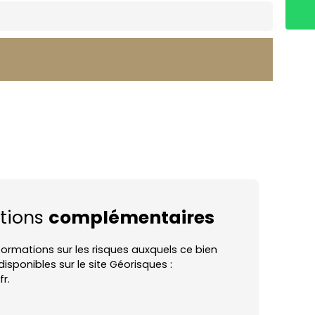
tions
complémentaires
nformations sur les risques auxquels ce bien
isponibles sur le site Géorisques :
r.