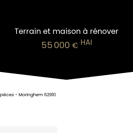
Terrain et maison à rénover
HAI
55 000
€
 pièces - Moringhem 62910