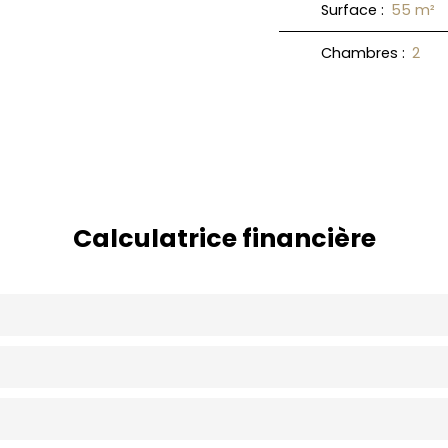
Surface
:
55
m²
Chambres
:
2
Calculatrice financière