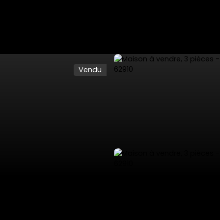
Vendu
ES
VENTES PRIVÉES
VENDRE
NOS SERVICES
L'AGENCE 53