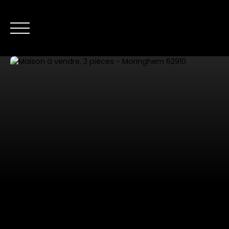
NOS ANNONC
Nous contacter
Estimer mon bien