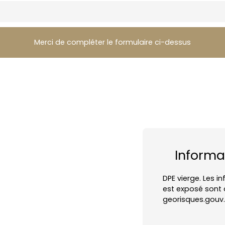
Merci de compléter le formulaire ci-dessus
Informa
DPE vierge. Les i
est exposé sont d
georisques.gouv.f