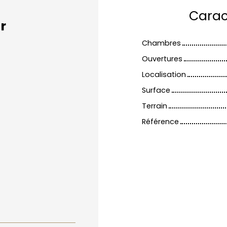
Carac
r
Chambres
Ouvertures
Localisation
Surface
Terrain
Référence