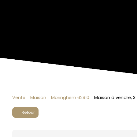
Vente
Maison
Moringhem 62910
Maison à vendre, 3
Retour