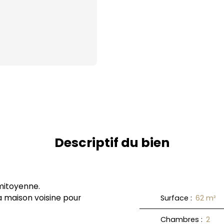
Descriptif du bien
 mitoyenne.
la maison voisine pour
Surface
:
62
m²
Chambres
:
2