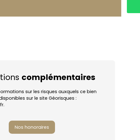
tions
complémentaires
nformations sur les risques auxquels ce bien
isponibles sur le site Géorisques :
r.
Nos honoraires