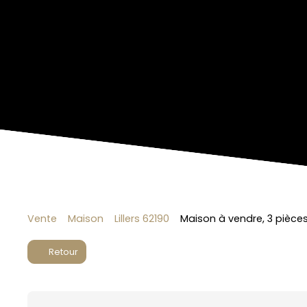
Vente
Maison
Lillers 62190
Maison à vendre, 3 pièces 
Retour