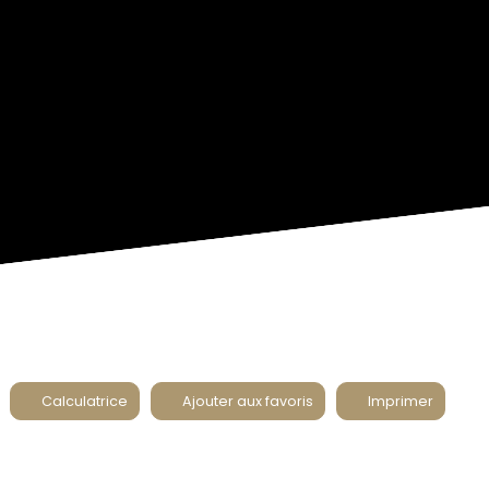
Calculatrice
Ajouter aux favoris
Imprimer