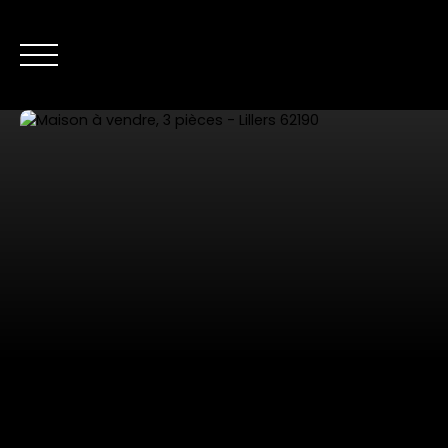
NOS ANNONC
Nous contacter
Estimer mon bien