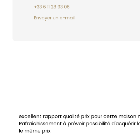
+33 6 11 28 93 06
Envoyer un e-mail
excellent rapport qualité prix pour cette maison
Rafraîchissement à prévoir possibilité d'acquérir 
le même prix