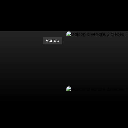
Vendu
ES
VENTES PRIVÉES
VENDRE
NOS SERVICES
L'AGENCE 53