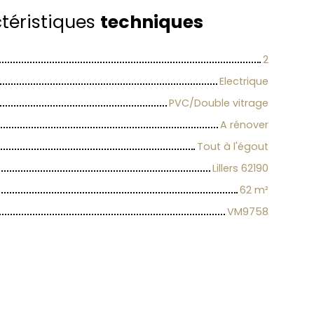
téristiques
techniques
2
Electrique
PVC/Double vitrage
A rénover
Tout à l'égout
Lillers 62190
62
m²
VM9758