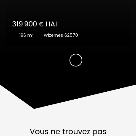
319 900
HAI
€
196
m²
Wizernes 62570
Vous ne trouvez pas