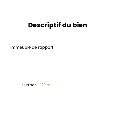
Descriptif du bien
Immeuble de rapport
Surface
:
120
m²