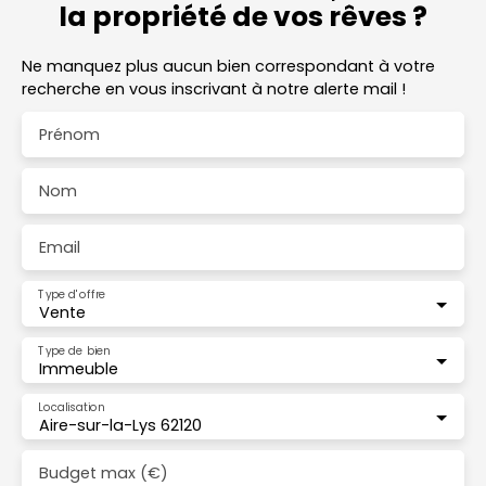
la propriété de vos rêves ?
Ne manquez plus aucun bien correspondant à votre
recherche en vous inscrivant à notre alerte mail !
Prénom
Nom
Email
Type d'offre
Vente
Type de bien
Immeuble
Localisation
Aire-sur-la-Lys 62120
Budget max (€)