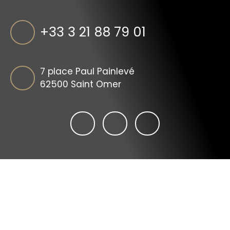
+33 3 21 88 79 01
7 place Paul Painlevé
62500 Saint Omer