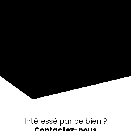
+
−
Intéressé par ce bien ?
Contactez-nous