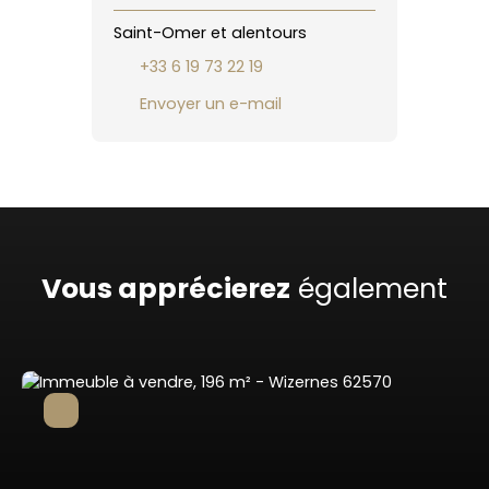
Saint-Omer et alentours
+33 6 19 73 22 19
Envoyer un e-mail
Vous apprécierez
également