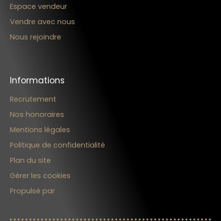
Espace vendeur
Vendre avec nous
Nous rejoindre
Informations
Recrutement
Nos honoraires
Mentions légales
Politique de confidentialité
Plan du site
Gérer les cookies
Propulsé par