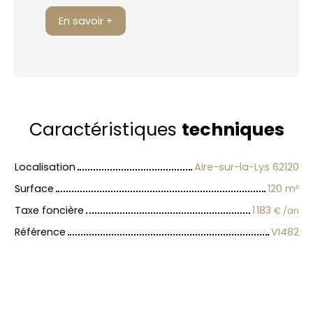
En savoir +
Caractéristiques
techniques
Localisation
Aire-sur-la-Lys 62120
Surface
120
m²
Taxe foncière
1 183
€ /an
Référence
VI482