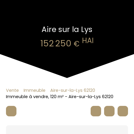
Aire sur la Lys
HAI
152 250
€
Vente
Immeuble
Aire-sur-la-Lys 62120
Immeuble à vendre, 120 m² - Aire-sur-la-Lys 62120