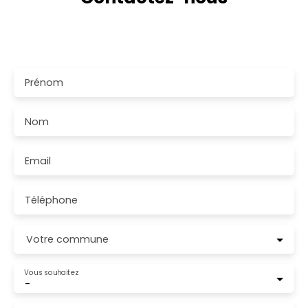
Merci de remplir le formulaire, nous reviendrons vers
vous dans les plus brefs délais.
Prénom
Nom
Email
Téléphone
Votre commune
Vous souhaitez
-