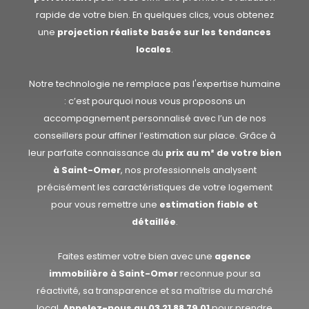
rapide de votre bien. En quelques clics, vous obtenez
une
projection réaliste basée sur les tendances
locales
.
Notre technologie ne remplace pas l'expertise humaine
: c’est pourquoi nous vous proposons un
accompagnement personnalisé avec l’un de nos
conseillers pour affiner l’estimation sur place. Grâce à
leur parfaite connaissance du
prix au m² de votre bien
à Saint-Omer
, nos professionnels analysent
précisément les caractéristiques de votre logement
pour vous remettre une
estimation fiable et
détaillée
.
Faites estimer votre bien avec une
agence
immobilière à Saint-Omer
reconnue pour sa
réactivité, sa transparence et sa maîtrise du marché
local.
Appelez-nous au
03 21 88 79 01
pour prendre