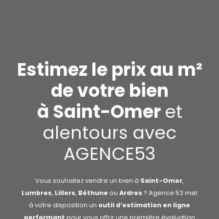
Estimez le prix au m²
de votre bien
à Saint-Omer
et
alentours avec
AGENCE53
Vous souhaitez vendre un bien à
Saint-Omer
,
Lumbres
,
Lillers
,
Béthune
ou
Ardres
? Agence 53 met
à votre disposition un
outil d’estimation en ligne
performant
pour vous offrir une première évaluation